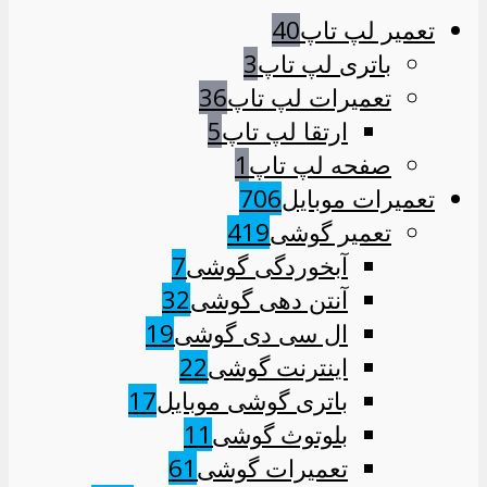
تعمیر لپ تاپ
40
باتری لپ تاپ
3
تعمیرات لپ تاپ
36
ارتقا لپ تاپ
5
صفحه لپ تاپ
1
تعمیرات موبایل
706
تعمیر گوشی
419
آبخوردگی گوشی
7
آنتن دهی گوشی
32
ال سی دی گوشی
19
اینترنت گوشی
22
باتری گوشی موبایل
17
بلوتوث گوشی
11
تعمیرات گوشی
61