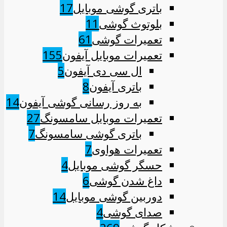
باتری گوشی موبایل
17
بلوتوث گوشی
11
تعمیرات گوشی
61
تعمیرات موبایل آیفون
155
ال سی دی آیفون
5
باتری آیفون
8
به روز رسانی گوشی آیفون
14
تعمیرات موبایل سامسونگ
27
باتری گوشی سامسونگ
7
تعمیرات هواوی
7
حسگر گوشی موبایل
4
داغ شدن گوشی
6
دوربین گوشی موبایل
14
صدای گوشی
4