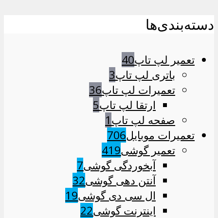
دسته‌بندی‌ها
تعمیر لپ تاپ
40
باتری لپ تاپ
3
تعمیرات لپ تاپ
36
ارتقا لپ تاپ
5
صفحه لپ تاپ
1
تعمیرات موبایل
706
تعمیر گوشی
419
آبخوردگی گوشی
7
آنتن دهی گوشی
32
ال سی دی گوشی
19
اینترنت گوشی
22