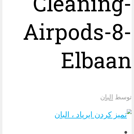
Cleaning-
Airpods-8-
Elbaan
توسط
البان