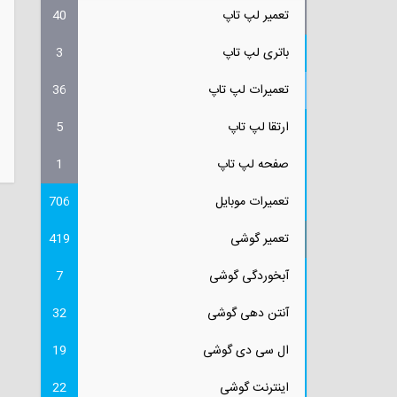
تعمیر لپ تاپ
40
باتری لپ تاپ
3
تعمیرات لپ تاپ
36
ارتقا لپ تاپ
5
صفحه لپ تاپ
1
تعمیرات موبایل
706
تعمیر گوشی
419
آبخوردگی گوشی
7
آنتن دهی گوشی
32
ال سی دی گوشی
19
اینترنت گوشی
22