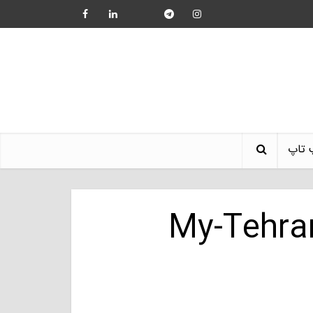
 تاپ
My-Tehran