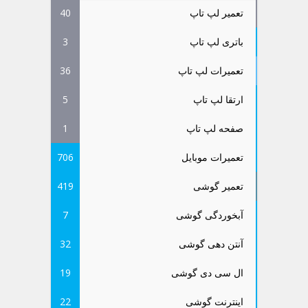
تعمیر لپ تاپ
40
باتری لپ تاپ
3
تعمیرات لپ تاپ
36
ارتقا لپ تاپ
5
صفحه لپ تاپ
1
تعمیرات موبایل
706
تعمیر گوشی
419
آبخوردگی گوشی
7
آنتن دهی گوشی
32
ال سی دی گوشی
19
اینترنت گوشی
22