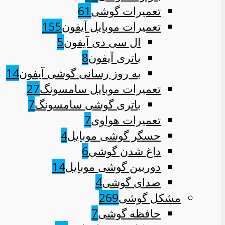
تعمیرات گوشی
61
تعمیرات موبایل آیفون
155
ال سی دی آیفون
5
باتری آیفون
8
به روز رسانی گوشی آیفون
14
تعمیرات موبایل سامسونگ
27
باتری گوشی سامسونگ
7
تعمیرات هواوی
7
حسگر گوشی موبایل
4
داغ شدن گوشی
6
دوربین گوشی موبایل
14
صدای گوشی
4
مشکل گوشی
269
حافظه گوشی
7