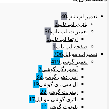
تعمیر لپ تاپ
40
باتری لپ تاپ
3
تعمیرات لپ تاپ
36
ارتقا لپ تاپ
5
صفحه لپ تاپ
1
تعمیرات موبایل
706
تعمیر گوشی
419
آبخوردگی گوشی
7
آنتن دهی گوشی
32
ال سی دی گوشی
19
اینترنت گوشی
22
باتری گوشی موبایل
17
بلوتوث گوشی
11