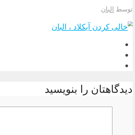
توسط
البان
دیدگاهتان را بنویسید