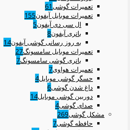
تعمیرات گوشی
61
تعمیرات موبایل آیفون
155
ال سی دی آیفون
5
باتری آیفون
8
به روز رسانی گوشی آیفون
14
تعمیرات موبایل سامسونگ
27
باتری گوشی سامسونگ
7
تعمیرات هواوی
7
حسگر گوشی موبایل
4
داغ شدن گوشی
6
دوربین گوشی موبایل
14
صدای گوشی
4
مشکل گوشی
269
حافظه گوشی
7