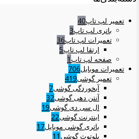
تعمیر لپ تاپ
40
باتری لپ تاپ
3
تعمیرات لپ تاپ
36
ارتقا لپ تاپ
5
صفحه لپ تاپ
1
تعمیرات موبایل
706
تعمیر گوشی
419
آبخوردگی گوشی
7
آنتن دهی گوشی
32
ال سی دی گوشی
19
اینترنت گوشی
22
باتری گوشی موبایل
17
بلوتوث گوشی
11