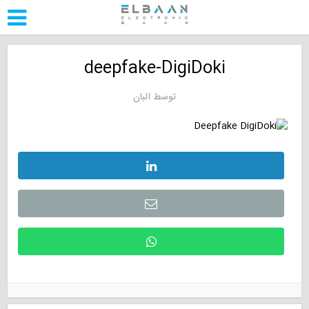
deepfake-DigiDoki
توسط
البان