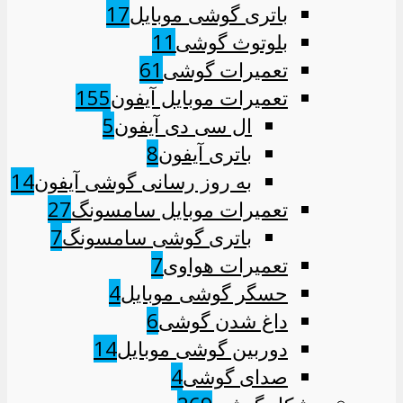
باتری گوشی موبایل
17
بلوتوث گوشی
11
تعمیرات گوشی
61
تعمیرات موبایل آیفون
155
ال سی دی آیفون
5
باتری آیفون
8
به روز رسانی گوشی آیفون
14
تعمیرات موبایل سامسونگ
27
باتری گوشی سامسونگ
7
تعمیرات هواوی
7
حسگر گوشی موبایل
4
داغ شدن گوشی
6
دوربین گوشی موبایل
14
صدای گوشی
4