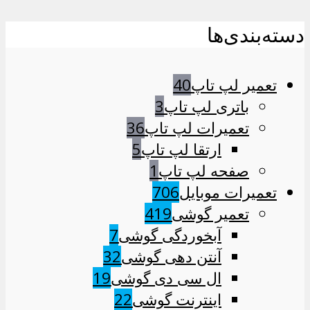
دسته‌بندی‌ها
تعمیر لپ تاپ
40
باتری لپ تاپ
3
تعمیرات لپ تاپ
36
ارتقا لپ تاپ
5
صفحه لپ تاپ
1
تعمیرات موبایل
706
تعمیر گوشی
419
آبخوردگی گوشی
7
آنتن دهی گوشی
32
ال سی دی گوشی
19
اینترنت گوشی
22