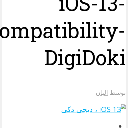
iOS-13-
ompatibility-
DigiDoki
توسط
البان