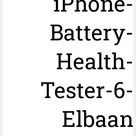
iPhone-
Battery-
Health-
Tester-6-
Elbaan