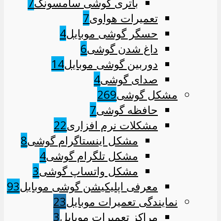
باتری گوشی سامسونگ
7
تعمیرات هواوی
7
حسگر گوشی موبایل
4
داغ شدن گوشی
6
دوربین گوشی موبایل
14
صدای گوشی
4
مشکل گوشی
269
حافظه گوشی
7
مشکلات نرم افزاری
22
مشکل اینستاگرام گوشی
8
مشکل تلگرام گوشی
4
مشکل واتساپ گوشی
3
معرفی اپلیکیشن گوشی موبایل
93
نمایندگی تعمیرات موبایل
23
مراکز تعمیرات موبایل
3