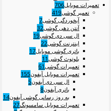
تعمیرات موبایل
706
تعمیر گوشی
419
آبخوردگی گوشی
7
آنتن دهی گوشی
32
ال سی دی گوشی
19
اینترنت گوشی
22
باتری گوشی موبایل
17
بلوتوث گوشی
11
تعمیرات گوشی
61
تعمیرات موبایل آیفون
155
ال سی دی آیفون
5
باتری آیفون
8
به روز رسانی گوشی آیفون
14
تعمیرات موبایل سامسونگ
27