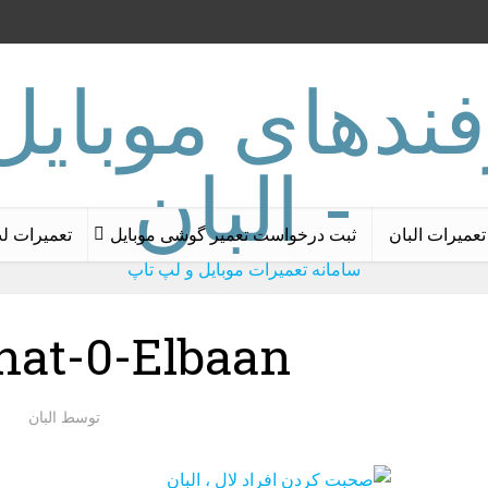
تعمیرات البان
ثبت درخواست تعمیر گوشی موبایل
تعمیرات ل
سامانه تعمیرات موبایل و لپ تاپ
hat-0-Elbaan
توسط
البان