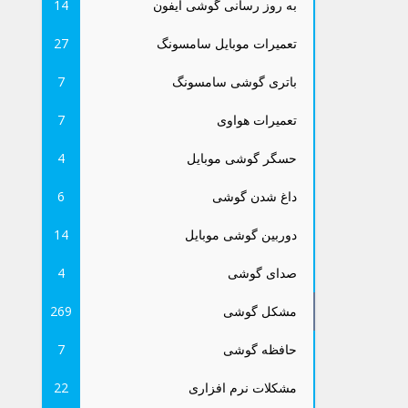
به روز رسانی گوشی آیفون
14
تعمیرات موبایل سامسونگ
27
باتری گوشی سامسونگ
7
تعمیرات هواوی
7
حسگر گوشی موبایل
4
داغ شدن گوشی
6
دوربین گوشی موبایل
14
صدای گوشی
4
مشکل گوشی
269
حافظه گوشی
7
مشکلات نرم افزاری
22