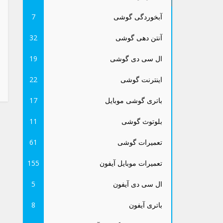
آبخوردگی گوشی
7
آنتن دهی گوشی
32
ال سی دی گوشی
19
اینترنت گوشی
22
باتری گوشی موبایل
17
بلوتوث گوشی
11
تعمیرات گوشی
61
تعمیرات موبایل آیفون
155
ال سی دی آیفون
5
باتری آیفون
8