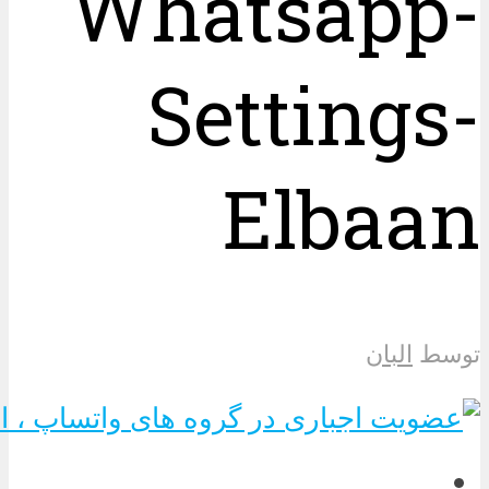
Whatsapp-
Settings-
Elbaan
توسط
البان