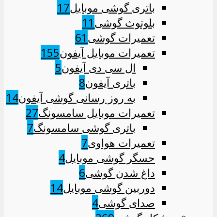
باتری گوشی موبایل
17
بلوتوث گوشی
11
تعمیرات گوشی
61
تعمیرات موبایل آیفون
155
ال سی دی آیفون
5
باتری آیفون
8
به روز رسانی گوشی آیفون
14
تعمیرات موبایل سامسونگ
27
باتری گوشی سامسونگ
7
تعمیرات هواوی
7
حسگر گوشی موبایل
4
داغ شدن گوشی
6
دوربین گوشی موبایل
14
صدای گوشی
4