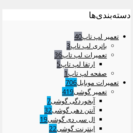
دسته‌بندی‌ها
تعمیر لپ تاپ
40
باتری لپ تاپ
3
تعمیرات لپ تاپ
36
ارتقا لپ تاپ
5
صفحه لپ تاپ
1
تعمیرات موبایل
706
تعمیر گوشی
419
آبخوردگی گوشی
7
آنتن دهی گوشی
32
ال سی دی گوشی
19
اینترنت گوشی
22