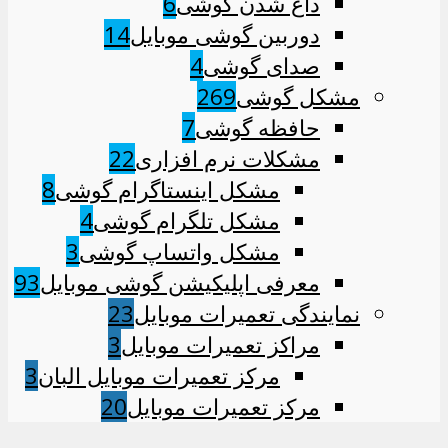
داغ شدن گوشی
6
دوربین گوشی موبایل
14
صدای گوشی
4
مشکل گوشی
269
حافظه گوشی
7
مشکلات نرم افزاری
22
مشکل اینستاگرام گوشی
8
مشکل تلگرام گوشی
4
مشکل واتساپ گوشی
3
معرفی اپلیکیشن گوشی موبایل
93
نمایندگی تعمیرات موبایل
23
مراکز تعمیرات موبایل
3
مرکز تعمیرات موبایل البان
3
مرکز تعمیرات موبایل
20