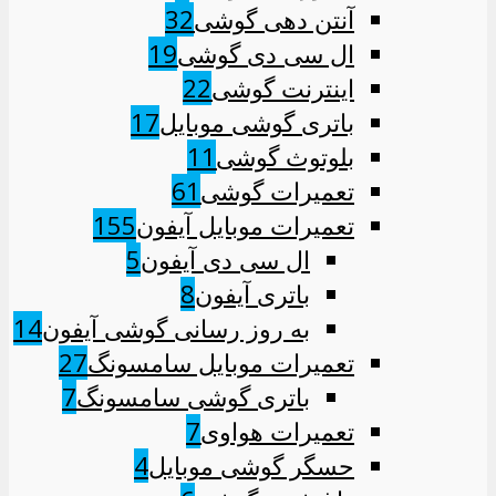
آنتن دهی گوشی
32
ال سی دی گوشی
19
اینترنت گوشی
22
باتری گوشی موبایل
17
بلوتوث گوشی
11
تعمیرات گوشی
61
تعمیرات موبایل آیفون
155
ال سی دی آیفون
5
باتری آیفون
8
به روز رسانی گوشی آیفون
14
تعمیرات موبایل سامسونگ
27
باتری گوشی سامسونگ
7
تعمیرات هواوی
7
حسگر گوشی موبایل
4