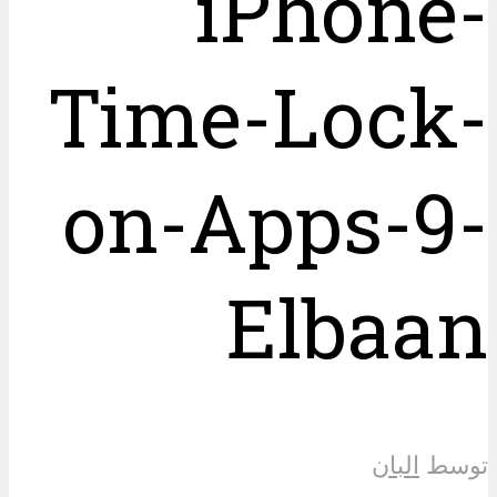
iPhone-
Time-Lock-
on-Apps-9-
Elbaan
توسط
البان