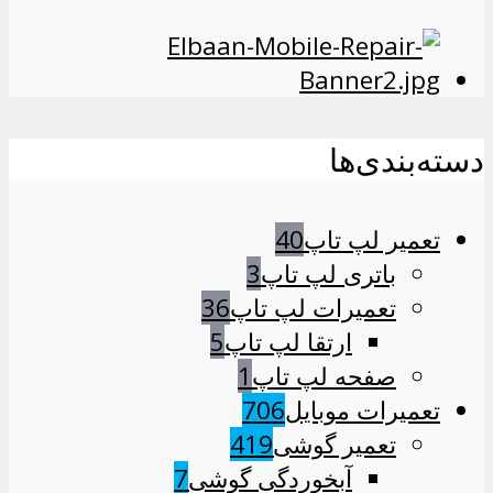
دسته‌بندی‌ها
تعمیر لپ تاپ
40
باتری لپ تاپ
3
تعمیرات لپ تاپ
36
ارتقا لپ تاپ
5
صفحه لپ تاپ
1
تعمیرات موبایل
706
تعمیر گوشی
419
آبخوردگی گوشی
7