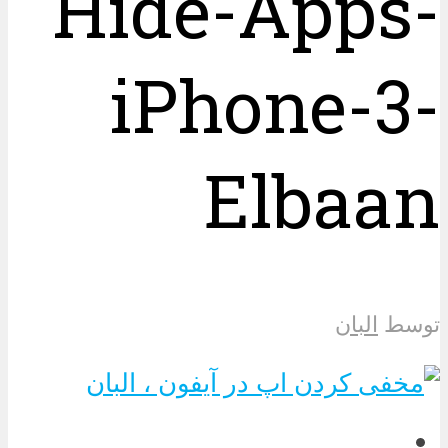
Hide-Apps-
iPhone-3-
Elbaan
توسط
البان