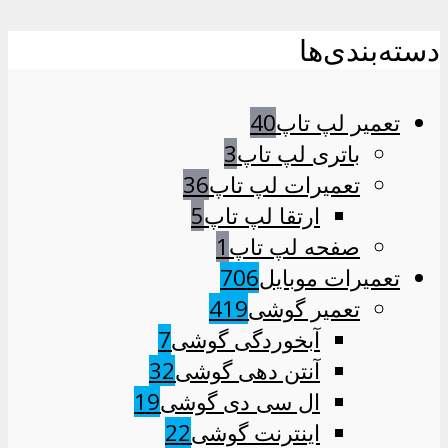
دسته‌بندی‌ها
تعمیر لپ تاپ
40
باتری لپ تاپ
3
تعمیرات لپ تاپ
36
ارتقا لپ تاپ
5
صفحه لپ تاپ
1
تعمیرات موبایل
706
تعمیر گوشی
419
آبخوردگی گوشی
7
آنتن دهی گوشی
32
ال سی دی گوشی
19
اینترنت گوشی
22