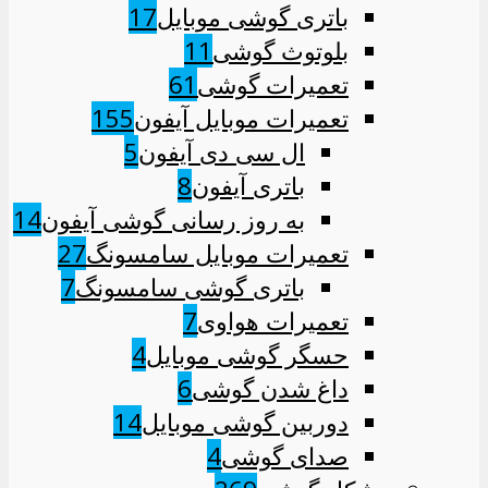
باتری گوشی موبایل
17
بلوتوث گوشی
11
تعمیرات گوشی
61
تعمیرات موبایل آیفون
155
ال سی دی آیفون
5
باتری آیفون
8
به روز رسانی گوشی آیفون
14
تعمیرات موبایل سامسونگ
27
باتری گوشی سامسونگ
7
تعمیرات هواوی
7
حسگر گوشی موبایل
4
داغ شدن گوشی
6
دوربین گوشی موبایل
14
صدای گوشی
4