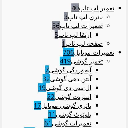
تعمیر لپ تاپ
40
باتری لپ تاپ
3
تعمیرات لپ تاپ
36
ارتقا لپ تاپ
5
صفحه لپ تاپ
1
تعمیرات موبایل
706
تعمیر گوشی
419
آبخوردگی گوشی
7
آنتن دهی گوشی
32
ال سی دی گوشی
19
اینترنت گوشی
22
باتری گوشی موبایل
17
بلوتوث گوشی
11
تعمیرات گوشی
61