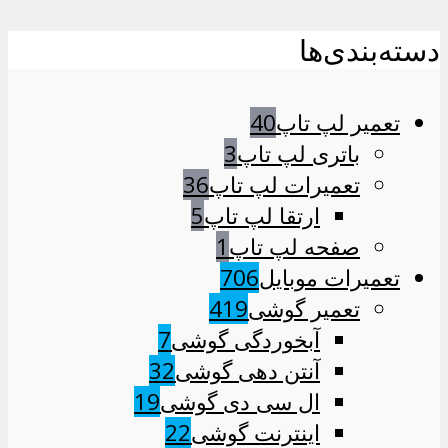
دسته‌بندی‌ها
تعمیر لپ تاپ
40
باتری لپ تاپ
3
تعمیرات لپ تاپ
36
ارتقا لپ تاپ
5
صفحه لپ تاپ
1
تعمیرات موبایل
706
تعمیر گوشی
419
آبخوردگی گوشی
7
آنتن دهی گوشی
32
ال سی دی گوشی
19
اینترنت گوشی
22