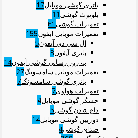
باتری گوشی موبایل
17
بلوتوث گوشی
11
تعمیرات گوشی
61
تعمیرات موبایل آیفون
155
ال سی دی آیفون
5
باتری آیفون
8
به روز رسانی گوشی آیفون
14
تعمیرات موبایل سامسونگ
27
باتری گوشی سامسونگ
7
تعمیرات هواوی
7
حسگر گوشی موبایل
4
داغ شدن گوشی
6
دوربین گوشی موبایل
14
صدای گوشی
4