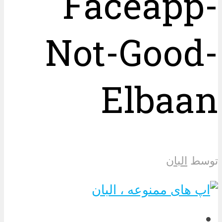
Faceapp-
Not-Good-
Elbaan
توسط
البان