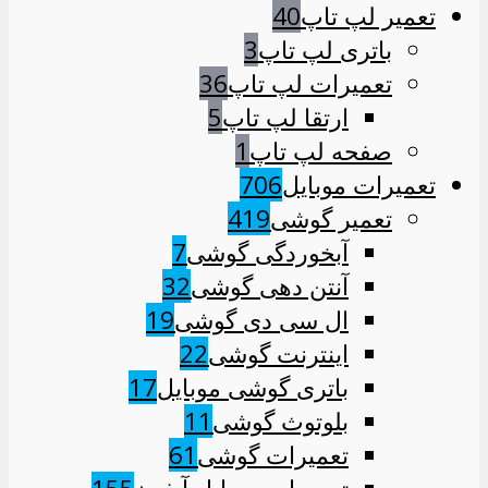
تعمیر لپ تاپ
40
باتری لپ تاپ
3
تعمیرات لپ تاپ
36
ارتقا لپ تاپ
5
صفحه لپ تاپ
1
تعمیرات موبایل
706
تعمیر گوشی
419
آبخوردگی گوشی
7
آنتن دهی گوشی
32
ال سی دی گوشی
19
اینترنت گوشی
22
باتری گوشی موبایل
17
بلوتوث گوشی
11
تعمیرات گوشی
61