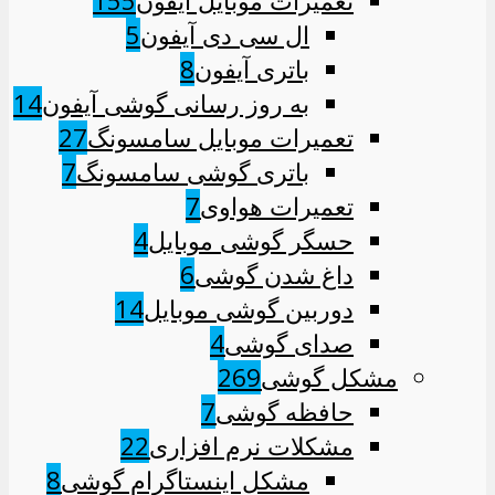
تعمیرات موبایل آیفون
155
ال سی دی آیفون
5
باتری آیفون
8
به روز رسانی گوشی آیفون
14
تعمیرات موبایل سامسونگ
27
باتری گوشی سامسونگ
7
تعمیرات هواوی
7
حسگر گوشی موبایل
4
داغ شدن گوشی
6
دوربین گوشی موبایل
14
صدای گوشی
4
مشکل گوشی
269
حافظه گوشی
7
مشکلات نرم افزاری
22
مشکل اینستاگرام گوشی
8