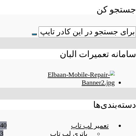
جستجو کن
سامانه تعمیرات البان
دسته‌بندی‌ها
40
تعمیر لپ تاپ
3
باتری لپ تاپ