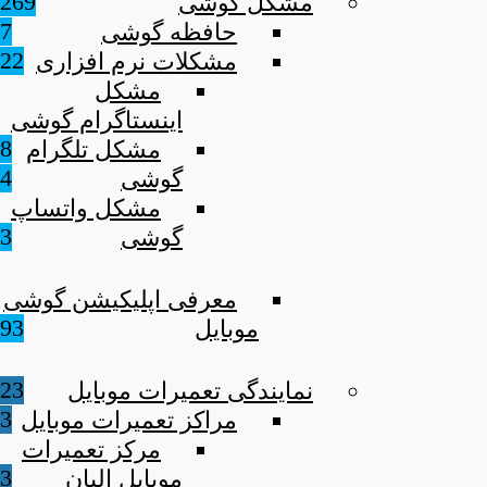
269
مشکل گوشی
7
حافظه گوشی
22
مشکلات نرم افزاری
مشکل
اینستاگرام گوشی
8
مشکل تلگرام
4
گوشی
مشکل واتساپ
3
گوشی
معرفی اپلیکیشن گوشی
93
موبایل
23
نمایندگی تعمیرات موبایل
3
مراکز تعمیرات موبایل
مرکز تعمیرات
3
موبایل البان