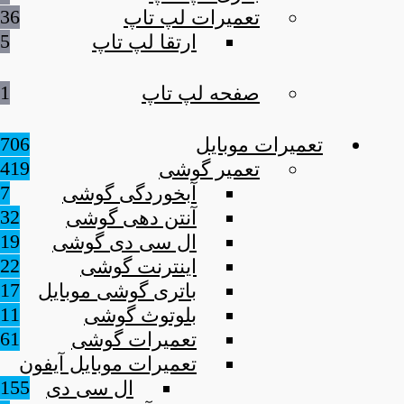
36
تعمیرات لپ تاپ
5
ارتقا لپ تاپ
1
صفحه لپ تاپ
706
تعمیرات موبایل
419
تعمیر گوشی
7
آبخوردگی گوشی
32
آنتن دهی گوشی
19
ال سی دی گوشی
22
اینترنت گوشی
17
باتری گوشی موبایل
11
بلوتوث گوشی
61
تعمیرات گوشی
تعمیرات موبایل آیفون
155
ال سی دی