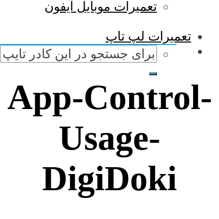
تعمیرات موبایل آیفون
تعمیرات لپ تاپ
App-Control-
Usage-
DigiDoki