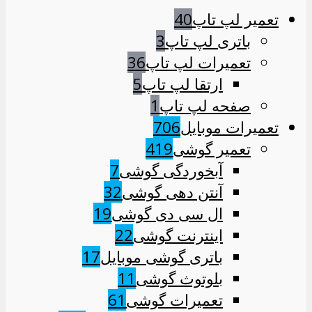
تعمیر لپ تاپ
40
باتری لپ تاپ
3
تعمیرات لپ تاپ
36
ارتقا لپ تاپ
5
صفحه لپ تاپ
1
تعمیرات موبایل
706
تعمیر گوشی
419
آبخوردگی گوشی
7
آنتن دهی گوشی
32
ال سی دی گوشی
19
اینترنت گوشی
22
باتری گوشی موبایل
17
بلوتوث گوشی
11
تعمیرات گوشی
61