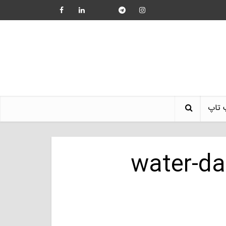
 تاپ
water-da