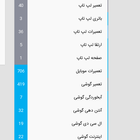
تعمیر لپ تاپ
40
باتری لپ تاپ
3
تعمیرات لپ تاپ
36
ارتقا لپ تاپ
5
صفحه لپ تاپ
1
تعمیرات موبایل
706
تعمیر گوشی
419
آبخوردگی گوشی
7
آنتن دهی گوشی
32
ال سی دی گوشی
19
اینترنت گوشی
22