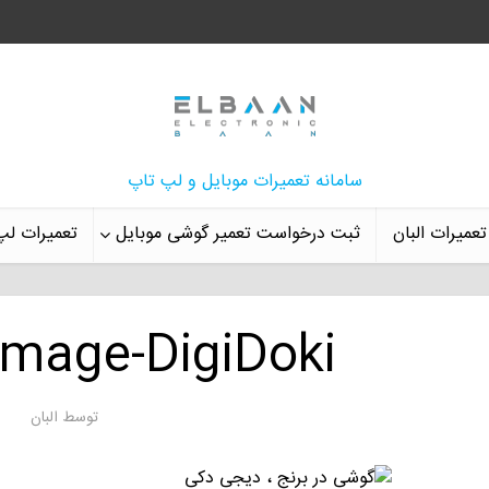
سامانه تعمیرات موبایل و لپ تاپ
تعمیرات البان
ثبت درخواست تعمیر گوشی موبایل
تعمیرات لپ
mage-DigiDoki
توسط
البان