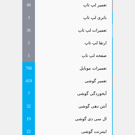
تعمیر لپ تاپ
40
باتری لپ تاپ
3
تعمیرات لپ تاپ
36
ارتقا لپ تاپ
5
صفحه لپ تاپ
1
تعمیرات موبایل
706
تعمیر گوشی
419
آبخوردگی گوشی
7
آنتن دهی گوشی
32
ال سی دی گوشی
19
اینترنت گوشی
22