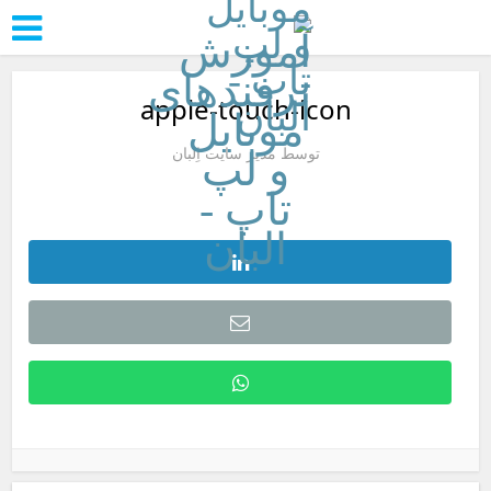
apple-touch-icon
توسط
مدیر سایت اِلبان