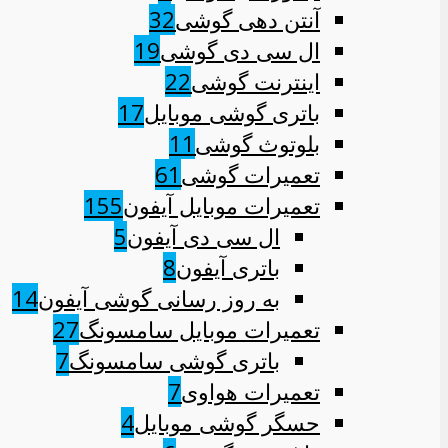
آنتن دهی گوشی
32
ال سی دی گوشی
19
اینترنت گوشی
22
باتری گوشی موبایل
17
بلوتوث گوشی
11
تعمیرات گوشی
61
تعمیرات موبایل آیفون
155
ال سی دی آیفون
5
باتری آیفون
8
به روز رسانی گوشی آیفون
14
تعمیرات موبایل سامسونگ
27
باتری گوشی سامسونگ
7
تعمیرات هواوی
7
حسگر گوشی موبایل
4