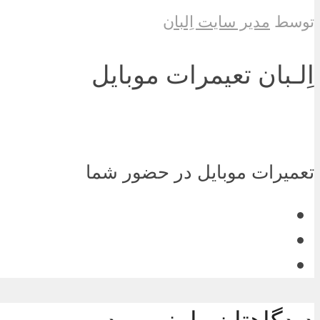
توسط
مدیر سایت اِلبان
اِلـبان تعیمرات موبایل
تعمیرات موبایل در حضور شما
دیدگاهتان را بنویسید