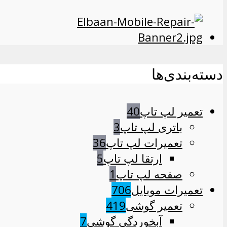
دسته‌بندی‌ها
تعمیر لپ تاپ
40
باتری لپ تاپ
3
تعمیرات لپ تاپ
36
ارتقا لپ تاپ
5
صفحه لپ تاپ
1
تعمیرات موبایل
706
تعمیر گوشی
419
آبخوردگی گوشی
7