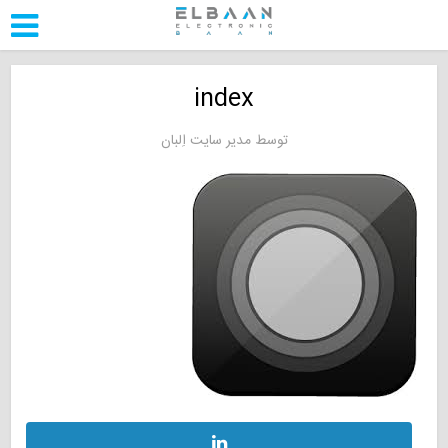
index
توسط
مدیر سایت اِلبان