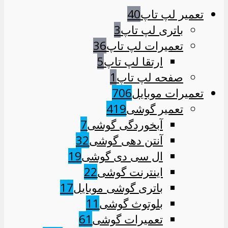
تعمیر لپ تاپ
40
باتری لپ تاپ
3
تعمیرات لپ تاپ
36
ارتقا لپ تاپ
5
صفحه لپ تاپ
1
تعمیرات موبایل
706
تعمیر گوشی
419
آبخوردگی گوشی
7
آنتن دهی گوشی
32
ال سی دی گوشی
19
اینترنت گوشی
22
باتری گوشی موبایل
17
بلوتوث گوشی
11
تعمیرات گوشی
61