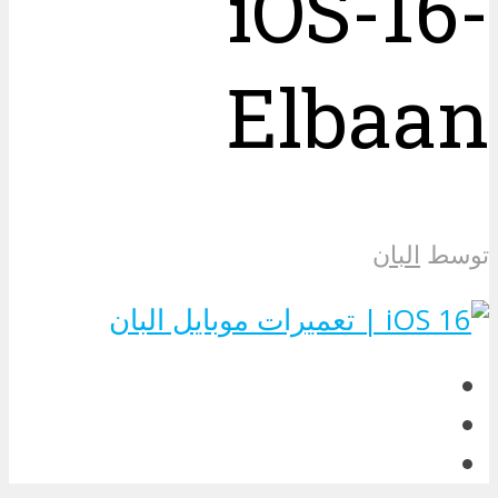
iOS-16-
Elbaan
توسط
البان