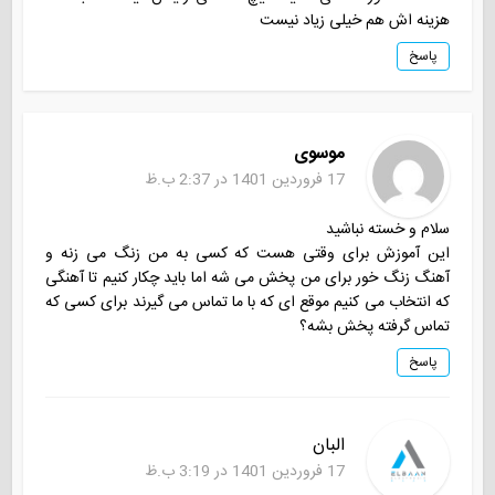
هزینه اش هم خیلی زیاد نیست
پاسخ
موسوی
17 فروردین 1401 در 2:37 ب.ظ
سلام و خسته نباشید
این آموزش برای وقتی هست که کسی به من زنگ می زنه و
آهنگ زنگ خور برای من پخش می شه اما باید چکار کنیم تا آهنگی
که انتخاب می کنیم موقع ای که با ما تماس می گیرند برای کسی که
تماس گرفته پخش بشه؟
پاسخ
البان
17 فروردین 1401 در 3:19 ب.ظ