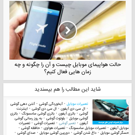
حالت هواپیمای موبایل چیست و آن را چگونه و چه
زمان هایی فعال کنیم؟
شاید این مطالب را هم بپسندید
تعمیرات موبایل
•
آبخوردگی گوشی
•
آنتن دهی گوشی
•
ال سی دی آیفون
•
ال سی دی گوشی
•
اینترنت
گوشی
•
باتری آیفون
•
باتری گوشی سامسونگ
•
باتری
گوشی موبایل
•
بلوتوث گوشی
•
به روز رسانی گوشی
آیفون
•
تعمیر گوشی
•
تعمیرات گوشی
•
تعمیرات
موبایل آیفون
•
تعمیرات موبایل سامسونگ
•
تعمیرات هواوی
•
حافظه گوشی
•
حسگر گوشی موبایل
•
داغ شدن گوشی
•
دوربین گوشی موبایل
•
صدای گوشی
•