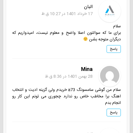
البان
17 خرداد 1401 در 10:27 ق.ظ
سلام
برای ما که سوالتون اصلا واضح و معلوم نیست، امیدواریم که
دیگران متوجه بشن
پاسخ
Mina
28 بهمن 1401 در 8:36 ق.ظ
سلام من گوشی سامسونگ a73 خریدم ولی گزینه ادیت و انتخاب
اهنگ برا مخاطب خاص رو نداره. چجوری می تونم این کار رو
انجام بدم
پاسخ