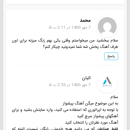
محمد
7 مهر 1400 در 2:11 ب.ظ
سلام ببخشید من میخواستم وقتی یکی بهم زنگ میزنه برای اون
طرف آهنگ پخش شه شما نمیدونید چیکار کنم؟
پاسخ
البان
7 مهر 1400 در 2:53 ب.ظ
سلام
به این موضوع میگن آهنگ پیشواز
با توجه به اپراتوری که استفاده می کنید، وارد سایتش بشید و برای
آهنگهای پیشواز سرچ کنید
آهنگ مورد نظرتان را انتخاب کنید
فقط همانطور که می دانید هیچ خدمتی رایگان نیست، البته که