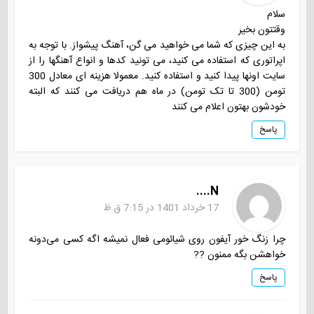
سلام
وقتتون بخیر
به این چیزی که شما می خواهید می گن، آهنگ پیشواز. با توجه به
اپراتوری که استفاده می کنید، می تونید کدها و انواع آهنگها را از
سایت اونها پیدا کنید و استفاده کنید. معمولا هزینه ای معادل 300
تومن (300 تا تک تومن) در ماه هم دریافت می کنند که البته
خودشون بهتون اعلام می کنند
پاسخ
N....
17 خرداد 1401 در 7:15 ق.ظ
چرا زنگ خور آیفون روی شیائومی فعال نمیشه اگه کسی می‌دونه
خواهشن بگه ممنون ??
پاسخ