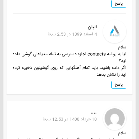
پاسخ
البان
4 اسفند 1399 در 2:53 ب.ظ
سلام
آیا به برنامه contacts اجازه دسترسی به تمام مدیاهای گوشی داده
اید؟
اگر داده باشید، باید تمام آهنگهایی که روی گوشیتون ذخیره کرده
اید را نشان بدهد
پاسخ
....
10 خرداد 1400 در 12:53 ب.ظ
سلام