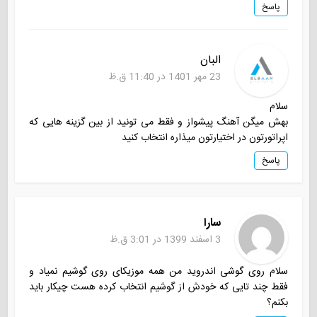
پاسخ
البان
23 مهر 1401 در 11:40 ق.ظ
سلام
بهش میگن آهنگ پیشواز و فقط می تونید از بین گزینه هایی که
اپراتورتون در اختیارتون میذاره انتخاب کنید
پاسخ
سارا
3 اسفند 1399 در 3:01 ق.ظ
سلام روی گوشی اندروید من همه موزیکای روی گوشیم نمیاد و
فقط چند تایی که خودش از گوشیم انتخاب کرده هست چیکار باید
بکنم؟