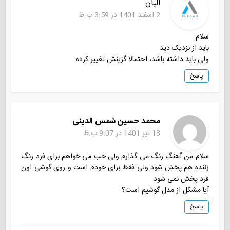
البان
2 اسفند 1401 در 3:59 ب.ظ
سلام
باید از نزدیک دید
ولی باید داشته باشد، احتمالا گزینش تغییر کرده
پاسخ
محمد حسین شمس الدینی
18 تیر 1401 در 9:07 ب.ظ
سلام من آهنگ زنگ می گذارم ولی خب می خواهم برای فرد زنگ
زننده هم پخش شود ولی فقط برای خودم است و روی گوشی اون
فرد پخش نمی شود
آیا مشکل از مدل گوشیم است؟
پاسخ