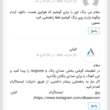
25 خرداد 1400 در 9:29 ب.ظ
سلام من زنگ اپل را برای گوشیم که هواوی هست دانلود کردم
چگونه بزارم روی زنگ گوشیم لطفا راهنمایی کنید
ممنون
پاسخ
البان
26 خرداد 1400 در 9:59 ق.ظ
سلام
در تنظیمات گوشی بخش صدای زنگ یا ringtone را پیدا کنید و
این آهنگ را برای صدای زنگتان بگذارید
اگر نیاز به راهنمایی بیشتر داشتین، از طریق دایرکت اینستاگرام
اقدام کنید
پیج اینستاگرام البان:
https://www.instagram.com/elbaancom/
پاسخ