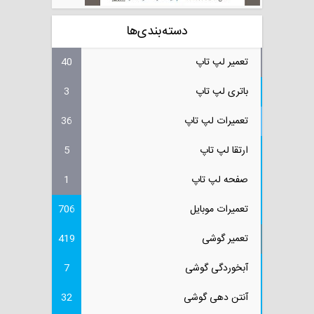
دسته‌بندی‌ها
تعمیر لپ تاپ
40
باتری لپ تاپ
3
تعمیرات لپ تاپ
36
ارتقا لپ تاپ
5
صفحه لپ تاپ
1
تعمیرات موبایل
706
تعمیر گوشی
419
آبخوردگی گوشی
7
آنتن دهی گوشی
32