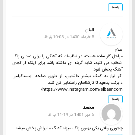
پاسخ
البان
5 خرداد 1400 در 10:03 ق.ظ
سلام
مراحل کار ساده هست، در تنظیمات که آهنگی را برای صدای زنگ
انتخاب می کنید، شاید گزینه ای داشته باشد برای اینکه از کجای
آهنگ پخش شود.
اگر نیاز به کمک بیشتر داشتین، از طریق صفحه اینستاگرامی
دایرکت بدهید تا کارشناسان راهنمایی تان کنند
https://www.instagram.com/elbaancom/
پاسخ
محمد
5 مهر 1401 در 11:19 ب.ظ
چجوری وقتی یکی بهمون زنگ میزنه آهنگ ما براش پخش میشه