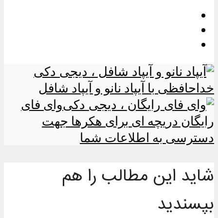
خداحافظی با آیپاد نانو و آیپاد شافل
وای فای
رایگان دریچه ای برای هکرها جهت
دسترسی به اطلاعات شما
شاید این مطالب را هم
بپسندید