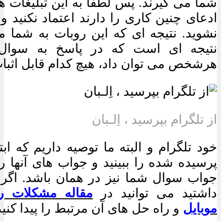
شما می گیرند. پس لطفا به این تبلیغات ه
ادعای چنین کاری را دارند اعتماد نکنید و
نشوید. نتیجه ای که این روبات به شما م
نتیجه ای است که در پاسخ به سوال 
هرشخص می توان داد، هیچ کدام قابل اثبات
از تلگرام بپرسید ، اِلـبان
خود تلگرام و البته ما توصیه داریم که ابت
پرسیده شده را ببینید و جواب های آنها را
جواب سوال شما نیز در همان باشد. اگر 
داشتید می توانید در
مقاله مشکلات را
موبایل
و راه حل های آن مرتبط را پیدا کنید