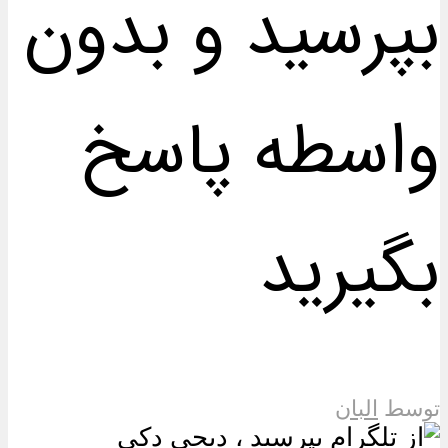
بپرسید و بدون
واسطه پاسخ
بگیرید
توسط
البان