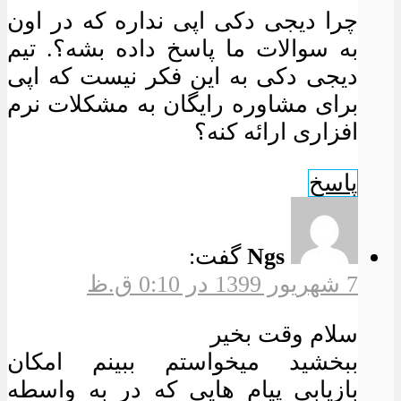
چرا دیجی دکی اپی نداره که در اون
به سوالات ما پاسخ داده بشه؟. تیم
دیجی دکی به این فکر نیست که اپی
برای مشاوره رایگان به مشکلات نرم
افزاری ارائه کنه؟
پاسخ
Ngs
گفت:
7 شهریور 1399 در 0:10 ق.ظ
سلام وقت بخیر
ببخشید میخواستم ببینم امکان
بازیابی پیام هایی که در به واسطه