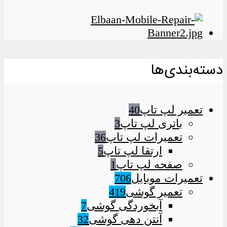
دسته‌بندی‌ها
تعمیر لپ تاپ
40
باتری لپ تاپ
3
تعمیرات لپ تاپ
36
ارتقا لپ تاپ
5
صفحه لپ تاپ
1
تعمیرات موبایل
706
تعمیر گوشی
419
آبخوردگی گوشی
7
آنتن دهی گوشی
32