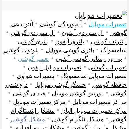
•
•
تعمیرات موبایل
آبخوردگی گوشی
آنتن دهی
•
•
•
گوشی
ال سی دی آیفون
ال سی دی گوشی
•
•
اینترنت گوشی
باتری آیفون
باتری گوشی
•
•
سامسونگ
باتری گوشی موبایل
بلوتوث گوشی
•
•
•
به روز رسانی گوشی آیفون
تعمیر گوشی
•
•
تعمیرات گوشی
تعمیرات موبایل آیفون
•
•
تعمیرات موبایل سامسونگ
تعمیرات هواوی
•
•
حافظه گوشی
حسگر گوشی موبایل
داغ شدن
•
•
•
گوشی
دوربین گوشی موبایل
صدای گوشی
•
•
مراکز تعمیرات موبایل
مرکز تعمیرات موبایل
•
مرکز تعمیرات موبایل البان
مشکل اینستاگرام
•
•
•
گوشی
مشکل تلگرام گوشی
مشکل گوشی
•
•
مشکل واتساپ گوشی
مشکلات نرم افزاری