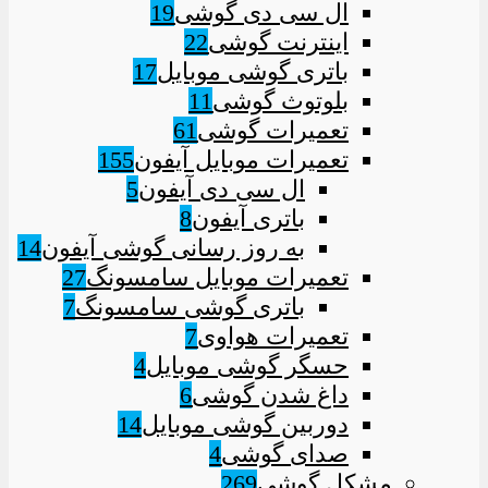
ال سی دی گوشی
19
اینترنت گوشی
22
باتری گوشی موبایل
17
بلوتوث گوشی
11
تعمیرات گوشی
61
تعمیرات موبایل آیفون
155
ال سی دی آیفون
5
باتری آیفون
8
به روز رسانی گوشی آیفون
14
تعمیرات موبایل سامسونگ
27
باتری گوشی سامسونگ
7
تعمیرات هواوی
7
حسگر گوشی موبایل
4
داغ شدن گوشی
6
دوربین گوشی موبایل
14
صدای گوشی
4
مشکل گوشی
269