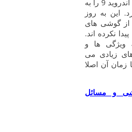
شرکت گوگل در سال جاری اندروید پای یا اندروید 9 را به
 این به روز
 از گوشی های
اندروید 8 هم ارتقا پیدا نکرده اند.
 ویژگی ها و
. گوشی های زیادی می
ا زمان آن اصلا
شی و مسائل