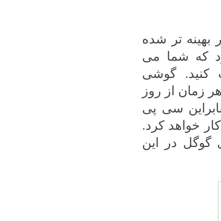
 بهینه تر شده
 که شما می
 کنید. گوشی
ر زمان از روز
ابراین سی پی
ار خواهد کرد.
ی گوگل در این