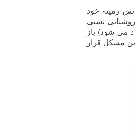
 پس زمینه خود
 روشنایی نسبی
د می شود) باز
ین مشکل قرار