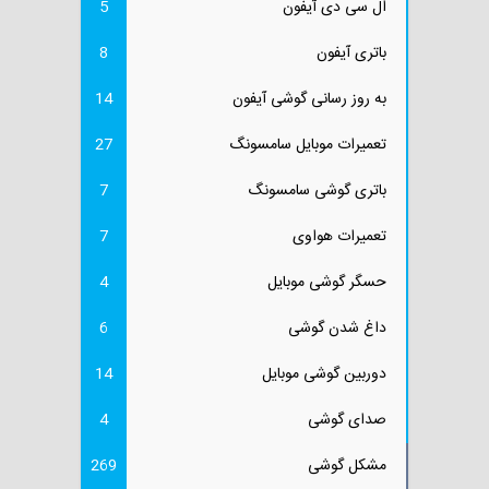
ال سی دی آیفون
5
باتری آیفون
8
به روز رسانی گوشی آیفون
14
تعمیرات موبایل سامسونگ
27
باتری گوشی سامسونگ
7
تعمیرات هواوی
7
حسگر گوشی موبایل
4
داغ شدن گوشی
6
دوربین گوشی موبایل
14
صدای گوشی
4
مشکل گوشی
269