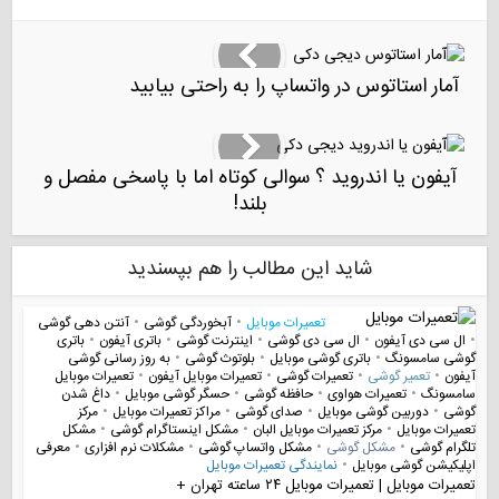
آمار استاتوس در واتساپ را به راحتی بیابید
آیفون یا اندروید ؟ سوالی کوتاه اما با پاسخی مفصل و
بلند!
شاید این مطالب را هم بپسندید
تعمیرات موبایل
•
آبخوردگی گوشی
•
آنتن دهی گوشی
•
ال سی دی آیفون
•
ال سی دی گوشی
•
اینترنت گوشی
•
باتری آیفون
•
باتری
گوشی سامسونگ
•
باتری گوشی موبایل
•
بلوتوث گوشی
•
به روز رسانی گوشی
آیفون
•
تعمیر گوشی
•
تعمیرات گوشی
•
تعمیرات موبایل آیفون
•
تعمیرات موبایل
سامسونگ
•
تعمیرات هواوی
•
حافظه گوشی
•
حسگر گوشی موبایل
•
داغ شدن
گوشی
•
دوربین گوشی موبایل
•
صدای گوشی
•
مراکز تعمیرات موبایل
•
مرکز
تعمیرات موبایل
•
مرکز تعمیرات موبایل البان
•
مشکل اینستاگرام گوشی
•
مشکل
تلگرام گوشی
•
مشکل گوشی
•
مشکل واتساپ گوشی
•
مشکلات نرم افزاری
•
معرفی
اپلیکیشن گوشی موبایل
•
نمایندگی تعمیرات موبایل
تعمیرات موبایل | تعمیرات موبایل ۲۴ ساعته تهران +