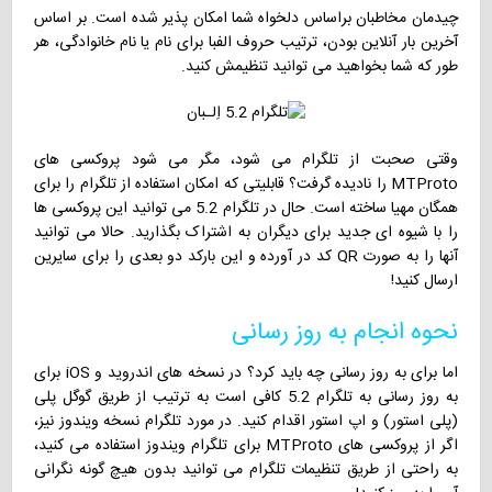
چیدمان مخاطبان براساس دلخواه شما امکان پذیر شده است. بر اساس
آخرین بار آنلاین بودن، ترتیب حروف الفبا برای نام یا نام خانوادگی، هر
طور که شما بخواهید می توانید تنظیمش کنید.
وقتی صحبت از تلگرام می شود، مگر می شود پروکسی های
MTProto را نادیده گرفت؟ قابلیتی که امکان استفاده از تلگرام را برای
همگان مهیا ساخته است. حال در تلگرام 5.2 می توانید این پروکسی ها
را با شیوه ای جدید برای دیگران به اشتراک بگذارید. حالا می توانید
آنها را به صورت QR کد در آورده و این بارکد دو بعدی را برای سایرین
ارسال کنید!
نحوه انجام به روز رسانی
اما برای به روز رسانی چه باید کرد؟ در نسخه های اندروید و iOS برای
به روز رسانی به تلگرام 5.2 کافی است به ترتیب از طریق گوگل پلی
(پلی استور) و اپ استور اقدام کنید. در مورد تلگرام نسخه ویندوز نیز،
اگر از پروکسی های MTProto برای تلگرام ویندوز استفاده می کنید،
به راحتی از طریق تنظیمات تلگرام می توانید بدون هیچ گونه نگرانی