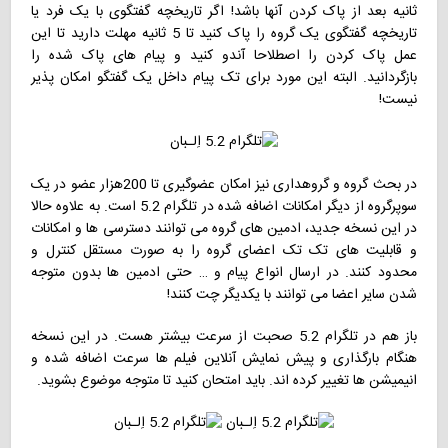
ثانیه بعد از پاک کردن آنها باشد! اگر تاریخچه گفتگوی با یک فرد یا
تاریخچه گفتگوی یک گروه را پاک کنید تا 5 ثانیه مهلت دارید تا این
عمل پاک کردن را اصطلاحا آندو کنید و پیام های پاک شده را
بازگردانید. البته این مورد برای تک پیام داخل یک گفتگو امکان پذیر
نیست!
در بحث گروه و گروه‎داری نیز امکان عضوگیری تا 200هزار عضو در یک
سوپرگروه از دیگر امکانات اضافه شده در تلگرام 5.2 است. به علاوه حالا
در این نسخه جدید، ادمین های گروه می توانند دسترسی ها و امکانات
و قابلیت های تک تک اعضای گروه را به صورت مستقل کنترل و
محدود کنند. در ارسال انواع پیام و … حتی ادمین ها بدون متوجه
شدن سایر اعضا می توانند با یکدیگر چت کنند!
باز هم در تلگرام 5.2 صحبت از سرعت بیشتر هست. در این نسخه
هنگام بارگذاری و پیش نمایش آنلاین فیلم ها سرعت اضافه شده و
انیمیشن ها تغییر کرده اند. باید امتحان کنید تا متوجه موضوع بشوید.