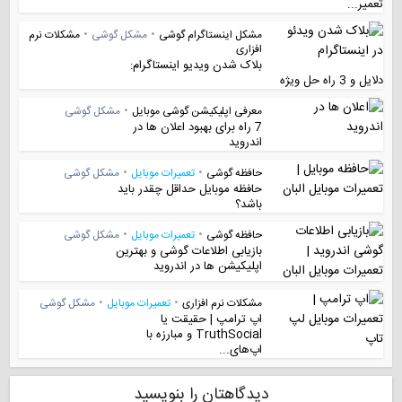
تعمیر...
مشکل اینستاگرام گوشی
•
مشکل گوشی
•
مشکلات نرم
افزاری
بلاک شدن ویدیو اینستاگرام:
دلایل و 3 راه حل ویژه
معرفی اپلیکیشن گوشی موبایل
•
مشکل گوشی
7 راه برای بهبود اعلان ها در
اندروید
حافظه گوشی
•
تعمیرات موبایل
•
مشکل گوشی
حافظه موبایل حداقل چقدر باید
باشد؟
حافظه گوشی
•
تعمیرات موبایل
•
مشکل گوشی
بازیابی اطلاعات گوشی و بهترین
اپلیکیشن ها در اندروید
مشکلات نرم افزاری
•
تعمیرات موبایل
•
مشکل گوشی
اپ ترامپ | حقیقت یا
TruthSocial و مبارزه با
اپ‌های...
دیدگاهتان را بنویسید