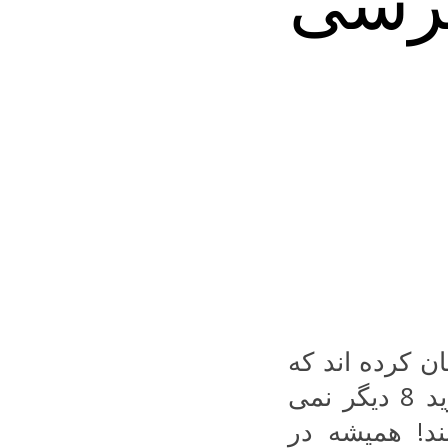
ترسی
ندگان گوشی های نوکیا 8 اذعان کرده اند که
بعد از به روز کردن گوشی خود به اندروید 8 دیگر نمی
ند! همیشه در