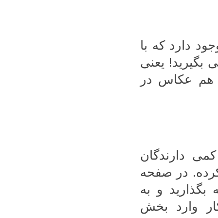
ای دیگر در صفحه دوربین نوکیا 8 وجود دارد که با
 بگیرید! یعنی
! هم عکاس در
یلمبرداری در نوکیا 8 که کمی دارندگان
کرده. در صفحه
بگذارید و به
ر وارد بخش