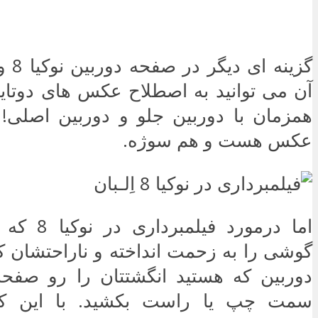
گزینه 
آن می توانید به اصطلاح عکس های دوتایی
همزمان با دوربین جلو و دوربین اصلی
عکس هست و هم سوژه.
اما درمورد ف
گوشی را به زحمت انداخته و ناراحتشان 
دوربین که هستید انگشتتان را رو صفحه 
سمت چپ یا راست بکشید. با این کا