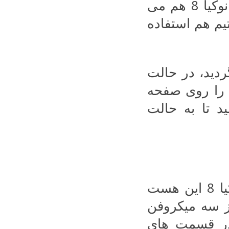
فیلمبرداری می شوید. در فیلمبرداری در نوکیا 8 هم می
تیم هم استفاده
دید، در حالت
 را روی صفحه
 تا به حالت
یک نکته جالب درمورد فیلمبرداری در نوکیا 8 این هست
 سه میکروفن
 در قسمت های