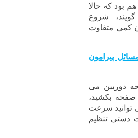
م بود که حالا
ویند، شروع
به روز شدن کمی متفاوت
سائل پیرامون
 صفحه دوربین می
ی صفحه بکشید،
 توانید سرعت
ت دستی تنظیم