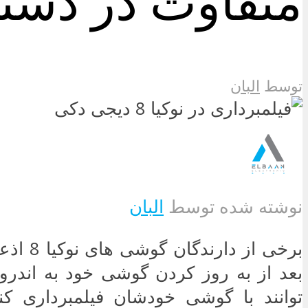
متفاوت در دس
توسط
البان
نوشته شده توسط
البان
برخی از دار
توانند با گوشی خودشان فیلمبرداری کن