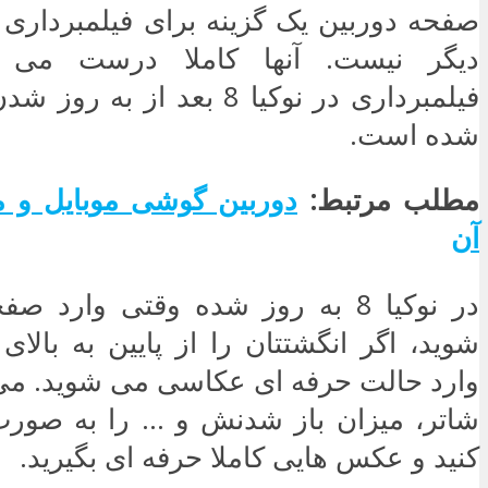
صفحه دوربین یک گزینه برای فیلمبرداری ه
دیگر نیست. آنها کاملا درست می گ
فیلمبرداری در نوکیا 8 بعد از 
شده است.
مطلب مرتبط:
دوربین گوشی موبایل و م
آن
در نوکیا 8 به روز شده وقتی وارد
شوید، اگر انگشتتان را از پایین به بالا
وارد حالت حرفه ای عکاسی می شوید. می
شاتر، میزان باز شدنش و … را به صور
کنید و عکس هایی کاملا حرفه ای بگیرید.