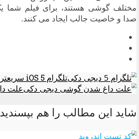
مختلف گوشی هستند، برای فیلم شما یک
صدا و خاصیت جالب ایجاد می کنند.
تلگرام 5 iOS سریعتر از همیشه اما گویا با باگی همراه هست!؟
علت داغ
شاید این مطالب را هم بپسندید