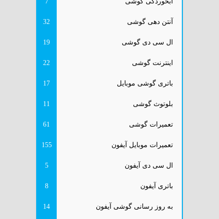
آبخوردگی گوشی
7
آنتن دهی گوشی
32
ال سی دی گوشی
19
اینترنت گوشی
22
باتری گوشی موبایل
17
بلوتوث گوشی
11
تعمیرات گوشی
61
تعمیرات موبایل آیفون
155
ال سی دی آیفون
5
باتری آیفون
8
به روز رسانی گوشی آیفون
14