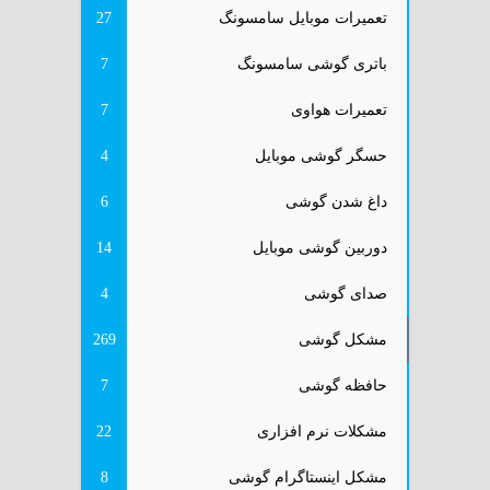
تعمیرات موبایل سامسونگ
27
باتری گوشی سامسونگ
7
تعمیرات هواوی
7
حسگر گوشی موبایل
4
داغ شدن گوشی
6
دوربین گوشی موبایل
14
صدای گوشی
4
مشکل گوشی
269
حافظه گوشی
7
مشکلات نرم افزاری
22
مشکل اینستاگرام گوشی
8