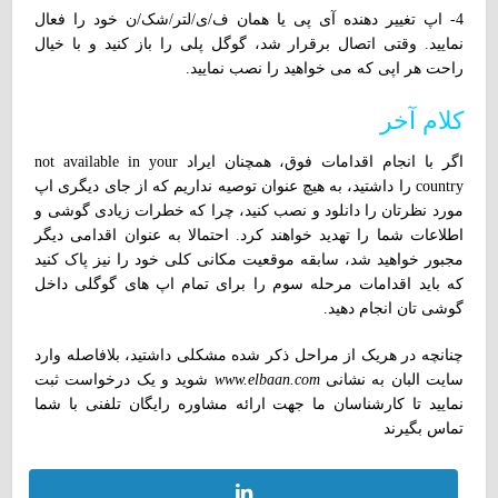
4- اپ تغییر دهنده آی پی یا همان ف/ی/لتر/شک/ن خود را فعال
نمایید. وقتی اتصال برقرار شد، گوگل پلی را باز کنید و با خیال
راحت هر اپی که می خواهید را نصب نمایید.
کلام آخر
اگر با انجام اقدامات فوق، همچنان ایراد not available in your
country را داشتید، به هیچ عنوان توصیه نداریم که از جای دیگری اپ
مورد نظرتان را دانلود و نصب کنید، چرا که خطرات زیادی گوشی و
اطلاعات شما را تهدید خواهند کرد. احتمالا به عنوان اقدامی دیگر
مجبور خواهید شد، سابقه موقعیت مکانی کلی خود را نیز پاک کنید
که باید اقدامات مرحله سوم را برای تمام اپ های گوگلی داخل
گوشی تان انجام دهید.
چنانچه در هریک از مراحل ذکر شده مشکلی داشتید، بلافاصله وارد
سایت البان به نشانی
www.elbaan.com
شوید و یک درخواست ثبت
نمایید تا کارشناسان ما جهت ارائه مشاوره رایگان تلفنی با شما
تماس بگیرند