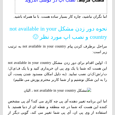
اما نگران نباشید، چاره کار بسیار ساده هست. با ما همراه باشید.
نحوه دور زدن مشکل not available in your
country و نصب اپ مورد نظر 🙂
مراحل برطرف کردن پیام not available in your country به ترتیب
زیر است:
1- اولین اقدام برای دور زدن مشکل not available in your country
این هست که شما یا یک وی پی ان خریداری کنید و یا یک ف/ی/ل/
ت/ر/ش/ک/ن نصب نمایید. (به دلیل امکان مسدود شدن پست، آن
را به این شکل نوشتیم و از شما کاربر محترم پوزش می طلبیم)
اما این برنامه تغییر دهنده آی پی چه کاری می کند؟ آی پی مشخص
کننده این هست که شما در چه منطقه و نقطه ای از دنیا هستید. با
استفاده از وی پی ان، آی پی شما تغییر می کند، گویی دیگر از