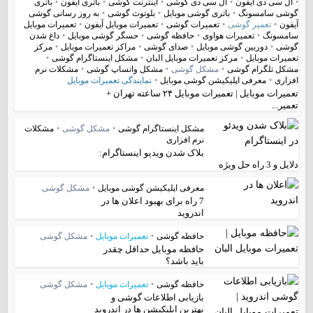
•
ال سی دی آیفون
•
ال سی دی گوشی
•
اینترنت گوشی
•
باتری آیفون
•
باتری
گوشی سامسونگ
•
باتری گوشی موبایل
•
بلوتوث گوشی
•
به روز رسانی گوشی
آیفون
•
تعمیر گوشی
•
تعمیرات گوشی
•
تعمیرات موبایل آیفون
•
تعمیرات موبایل
سامسونگ
•
تعمیرات هواوی
•
حافظه گوشی
•
حسگر گوشی موبایل
•
داغ شدن
گوشی
•
دوربین گوشی موبایل
•
صدای گوشی
•
مراکز تعمیرات موبایل
•
مرکز
تعمیرات موبایل
•
مرکز تعمیرات موبایل البان
•
مشکل اینستاگرام گوشی
•
مشکل تلگرام گوشی
•
مشکل گوشی
•
مشکل واتساپ گوشی
•
مشکلات نرم
افزاری
•
معرفی اپلیکیشن گوشی موبایل
•
نمایندگی تعمیرات موبایل
تعمیرات موبایل | تعمیرات موبایل ۲۴ ساعته تهران +
تعمیر...
مشکل اینستاگرام گوشی
•
مشکل گوشی
•
مشکلات
نرم افزاری
بلاک شدن ویدیو اینستاگرام:
دلایل و 3 راه حل ویژه
معرفی اپلیکیشن گوشی موبایل
•
مشکل گوشی
7 راه برای بهبود اعلان ها در
اندروید
حافظه گوشی
•
تعمیرات موبایل
•
مشکل گوشی
حافظه موبایل حداقل چقدر
باید باشد؟
حافظه گوشی
•
تعمیرات موبایل
•
مشکل گوشی
بازیابی اطلاعات گوشی و
بهترین اپلیکیشن ها در اندروید