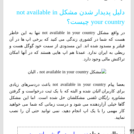
دلیل پدیدار شدن مشکل not available in
your country چیست؟
در واقع مشکل not available in your country تنها به این خاطر
هست که شما در کشوری زندگی می کنید که برخی اپ ها در آن
فیلتر و مسدود شده اند. این مسدودی از سمت خود گوگل هست و
ربطی به ایران ندارد. عمدتا هم اپ هایی هستند که در آنها امکان
تراکنش مالی وجود دارد.
بعضا پیام not available in your country باعث دردسرهای زیادی
برای کاربران
البان
شده و البته که با یک ثبت درخواست و گرفتن
مشاوره رایگان تلفنی
مشکلشان حل شده است. اما این مشکل
گاها خیلی آزاردهنده می شود و درست زمانی که شما می خواهید
کار مهمی را با یک اپ انجام دهید، نمی توانید حتی آن را نصب
نمایید.
مطلب مرتبط:
نصب اپ در گوشی اندروید