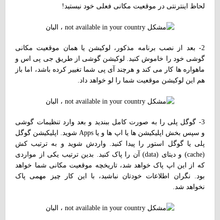
لحاظ اینترنتی در موقعیت مکانی فعلی خود نیستید!
2- بعد از نصب برنامه مذکور، لوکیشن یا همان موقعیت مکانی
گوشی خود را خاموش کنید. لوکیشن گوشی از طریق جی پی اس و
ماهواره ها کار می کند و هرچند آی پی شما تغییر کرده باشد، اما باز
هم این لوکیشن موقعیت شما را لو خواهد داد.
3- گوگل پلی را به صورت کامل ببندید و بعد وارد تنظیمات گوشی
و سپس بخش اپلیکیشن ها یا اپ ها و یا Apps شوید. اپلیکیشن گوگل
پلی یا گوگل استور را پیدا کنید. واردش شوید و به ترتیب کش
(cache) و دیتای (data) آن را پاک کنید. بدین ترتیب یکی از مواردی
که از این اپ پاک خواهد شد، تاریخچه موقعیت مکانی شما خواهد
بود. نگران اطلاعات خودتان نباشید، با این کار چیز مهمی پاک
نخواهد شد.