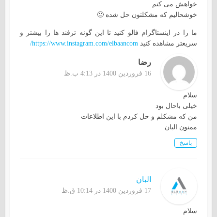
خواهش می کنم
خوشحالیم که مشکلتون حل شده 🙂
ما را در اینستاگرام فالو کنید تا این گونه ترفند ها را بیشتر و
سریعتر مشاهده کنید
https://www.instagram.com/elbaancom/
رضا
16 فروردین 1400 در 4:13 ب.ظ
سلام
خیلی باحال بود
من که مشکلم و حل کردم با این اطلاعات
ممنون البان
پاسخ
البان
17 فروردین 1400 در 10:14 ق.ظ
سلام