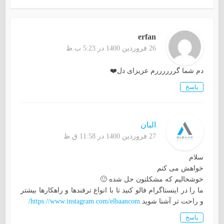
erfan
26 فروردین 1400 در 5:23 ب.ظ
دم شما گررررررم عزیزای دل❤️
پاسخ
البان
27 فروردین 1400 در 11:58 ق.ظ
سلام
خواهش می کنم
خوشحالیم که مشکلتون حل شده 🙂
ما را در اینستاگرام فالو کنید تا با انواع ترفندها و راهکارها بیشتر
و راحت تر آشنا شوید
https://www.instagram.com/elbaancom/
پاسخ