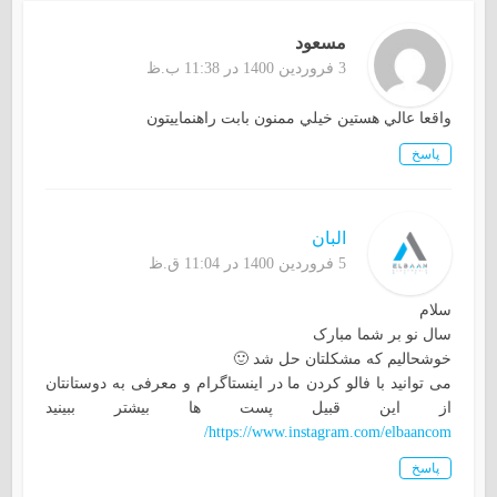
مسعود
3 فروردین 1400 در 11:38 ب.ظ
واقعا عالي هستين خيلي ممنون بابت راهنماييتون
پاسخ
البان
5 فروردین 1400 در 11:04 ق.ظ
سلام
سال نو بر شما مبارک
خوشحالیم که مشکلتان حل شد 🙂
می توانید با فالو کردن ما در اینستاگرام و معرفی به دوستانتان
از این قبیل پست ها بیشتر ببینید
https://www.instagram.com/elbaancom/
پاسخ