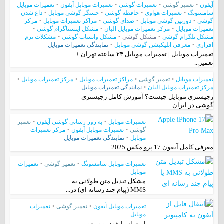
آیفون
•
تعمیر گوشی
•
تعمیرات گوشی
•
تعمیرات موبایل آیفون
•
تعمیرات موبایل
سامسونگ
•
تعمیرات هواوی
•
حافظه گوشی
•
حسگر گوشی موبایل
•
داغ شدن
گوشی
•
دوربین گوشی موبایل
•
صدای گوشی
•
مراکز تعمیرات موبایل
•
مرکز
تعمیرات موبایل
•
مرکز تعمیرات موبایل البان
•
مشکل اینستاگرام گوشی
•
مشکل تلگرام گوشی
•
مشکل گوشی
•
مشکل واتساپ گوشی
•
مشکلات نرم
افزاری
•
معرفی اپلیکیشن گوشی موبایل
•
نمایندگی تعمیرات موبایل
تعمیرات موبایل | تعمیرات موبایل ۲۴ ساعته تهران +
تعمیر...
تعمیرات موبایل
•
تعمیر گوشی
•
مراکز تعمیرات موبایل
•
مرکز تعمیرات موبایل
•
مرکز تعمیرات موبایل البان
•
نمایندگی تعمیرات موبایل
رجیستری موبایل چیست؟ آموزش کامل رجیستری
گوشی در ایران...
تعمیرات موبایل
•
به روز رسانی گوشی آیفون
•
تعمیر
گوشی
•
تعمیرات موبایل آیفون
•
مرکز تعمیرات
موبایل
•
نمایندگی تعمیرات موبایل
معرفی کامل آیفون 17 پرو مکس 2025
تعمیرات موبایل سامسونگ
•
تعمیر گوشی
•
تعمیرات
موبایل
مشکل تبدیل متن طولانی به
MMS (پیام چند رسانه ای) در...
تعمیرات موبایل آیفون
•
تعمیر گوشی
•
تعمیرات
موبایل
ایردراپ ایفون و ویندوز