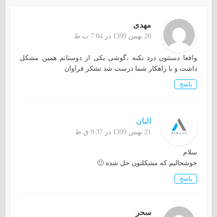
مهدی
20 بهمن 1399 در 7:04 ب.ظ
واقعا دستتون درد نکنه ،گوشی یکی از دوستانم همین مشکل
داشت و با راهکار شما درست شد تشکر فراوان
پاسخ
البان
21 بهمن 1399 در 9:37 ق.ظ
سلام
خوشحالیم که مشکلتون حل شده 🙂
پاسخ
سحر