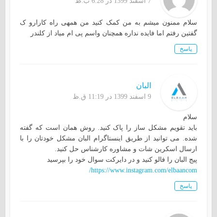
7 اسفند 1399 در 6:28 ب.ظ
سلام ممنون میشم به من کمک کنید من همهی راه کارارو ک
گفتین رفتم اما فایده نداره همچنان واسم پی ام میاد از کلندر
پاسخ
البان
9 اسفند 1399 در 11:19 ق.ظ
سلام
باید تقویم مشکل ساز را پاک کنید. روش همان است که گفته
شده. می توانید از طریق اینستاگرام البان مشکل خودتان را با
ارسال اسکرین شات و مشاوره کارشناس حل کنید.
پیج البان را فالو کنید و در دایرکت سوال خود را بپرسید
https://www.instagram.com/elbaancom/
پاسخ