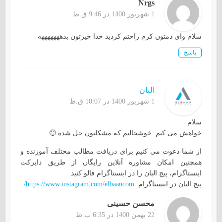
Nrgs
1 شهریور 1400 در 9:46 ق.ظ
سلام وای دمتون کرم راحتم کردید خدا خیرتون بدهههههههه
پاسخ
البان
1 شهریور 1400 در 10:07 ق.ظ
سلام
خواهش می کنم. خوشحالیم که مشکلتون حل شده 🙂
از شما دعوت می کنیم برای دریافت مطالب مختلف آموزنده و
همچنین امکان مشاوره آنلاین رایگان از طریق دایرکت
اینستاگرام، پیج البان را در اینستاگرام فالو کنید
پیج البان در اینستاگرام:
https://www.instagram.com/elbaancom/
محسن حسینی
22 بهمن 1400 در 6:35 ب.ظ