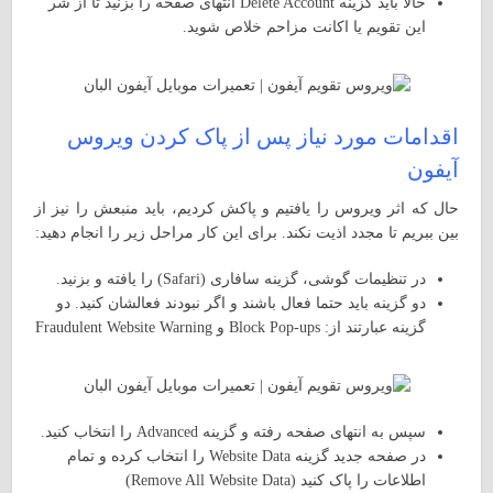
حالا باید گزینه Delete Account انتهای صفحه را بزنید تا از شر
این تقویم یا اکانت مزاحم خلاص شوید.
اقدامات مورد نیاز پس از پاک کردن ویروس
آیفون
حال که اثر ویروس را یافتیم و پاکش کردیم، باید منبعش را نیز از
بین ببریم تا مجدد اذیت نکند. برای این کار مراحل زیر را انجام دهید:
در تنظیمات گوشی، گزینه سافاری (Safari) را یافته و بزنید.
دو گزینه باید حتما فعال باشند و اگر نبودند فعالشان کنید. دو
گزینه عبارتند از: Block Pop-ups و Fraudulent Website Warning
سپس به انتهای صفحه رفته و گزینه Advanced را انتخاب کنید.
در صفحه جدید گزینه Website Data را انتخاب کرده و تمام
اطلاعات را پاک کنید (Remove All Website Data)