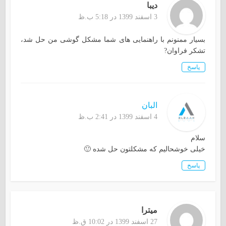
دیبا
3 اسفند 1399 در 5:18 ب.ظ
بسیار ممنونم با راهنمایی های شما مشکل گوشی من حل شد،
تشکر فراوان?
پاسخ
البان
4 اسفند 1399 در 2:41 ب.ظ
سلام
خیلی خوشحالیم که مشکلتون حل شده 🙂
پاسخ
ميترا
27 اسفند 1399 در 10:02 ق.ظ