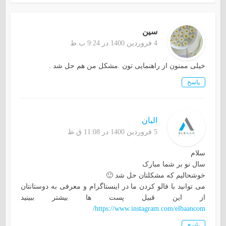
سین
4 فروردین 1400 در 9:24 ب.ظ
خیلی ممنون از راهنمایی تون .مشکل من هم حل شد .
پاسخ
البان
5 فروردین 1400 در 11:08 ق.ظ
سلام
سال نو بر شما مبارک
خوشحالیم که مشکلتان حل شد 🙂
می توانید با فالو کردن ما در اینستاگرام و معرفی به دوستانتان
از این قبیل پست ها بیشتر ببینید
https://www.instagram.com/elbaancom/
پاسخ