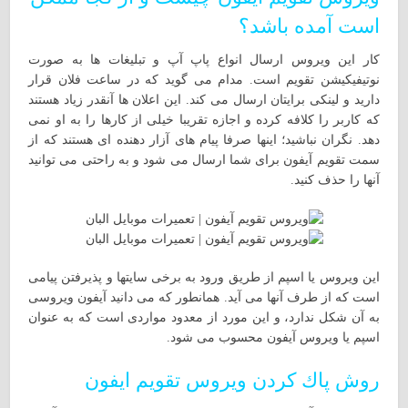
است آمده باشد؟
کار این ویروس ارسال انواع پاپ آپ و تبلیغات ها به صورت
نوتیفیکیشن تقویم است. مدام می گوید که در ساعت فلان قرار
دارید و لینکی برایتان ارسال می کند. این اعلان ها آنقدر زیاد هستند
که کاربر را کلافه کرده و اجازه تقریبا خیلی از کارها را به او نمی
دهد. نگران نباشید؛ اینها صرفا پیام های آزار دهنده ای هستند که از
سمت تقویم آیفون برای شما ارسال می شود و به راحتی می توانید
آنها را حذف کنید.
این ویروس یا اسپم از طریق ورود به برخی سایتها و پذیرفتن پیامی
است که از طرف آنها می آید. همانطور که می دانید آیفون ویروسی
به آن شکل ندارد، و این مورد از معدود مواردی است که به عنوان
اسپم یا ویروس آیفون محسوب می شود.
روش پاك كردن ويروس تقويم ايفون