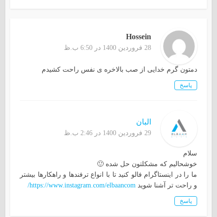
Hossein
28 فروردین 1400 در 6:50 ب.ظ
دمتون گرم خدایی از صب بالاخره ی نفس راحت کشیدم
پاسخ
البان
29 فروردین 1400 در 2:46 ب.ظ
سلام
خوشحالیم که مشکلتون حل شده 🙂
ما را در اینستاگرام فالو کنید تا با انواع ترفندها و راهکارها بیشتر
و راحت تر آشنا شوید
https://www.instagram.com/elbaancom/
پاسخ