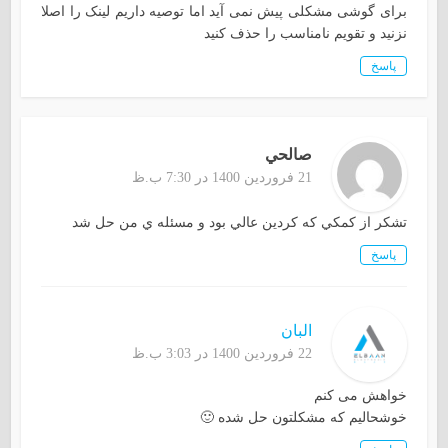
برای گوشی مشکلی پیش نمی آید اما توصیه داریم لینک را اصلا
نزنید و تقویم نامناسب را حذف کنید
پاسخ
صالحي
21 فروردین 1400 در 7:30 ب.ظ
تشكر از كمكي كه كردين عالي بود و مسئله ي من حل شد
پاسخ
البان
22 فروردین 1400 در 3:03 ب.ظ
خواهش می کنم
خوشحالیم که مشکلتون حل شده 🙂