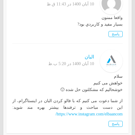
10 آبان 1400 در 11:43 ق.ظ
واقعا ممنون
بسيار مفيد و كاربردي بود?
پاسخ
البان
10 آبان 1400 در 5:20 ب.ظ
سلام
خواهش می کنیم
خوشحالیم که مشکلتون حل شده 🙂
از شما دعوت می کنیم که با فالو کردن البان در اینستاگرام، از
این دست مباحث و ترفندها بیشتر بهره مند شوید:
https://www.instagram.com/elbaancom/
پاسخ