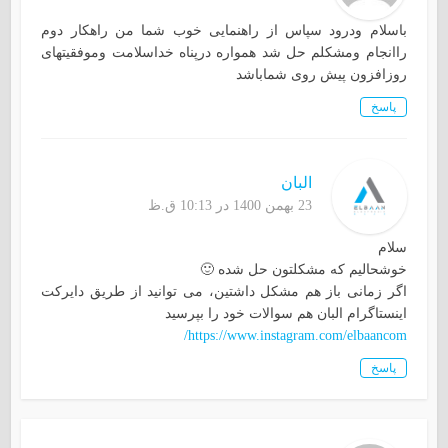
باسلام ودرود سپاس از راهنمایی خوب شما من راهکار دوم
راانجام ومشکلم حل شد همواره درپناه خداسلامت وموفقیتهای
روزافزون پیش روی شماباشد
پاسخ
البان
23 بهمن 1400 در 10:13 ق.ظ
سلام
خوشحالیم که مشکلتون حل شده 🙂
اگر زمانی باز هم مشکل داشتین، می توانید از طریق دایرکت
اینستاگرام البان هم سوالات خود را بپرسید
https://www.instagram.com/elbaancom/
پاسخ