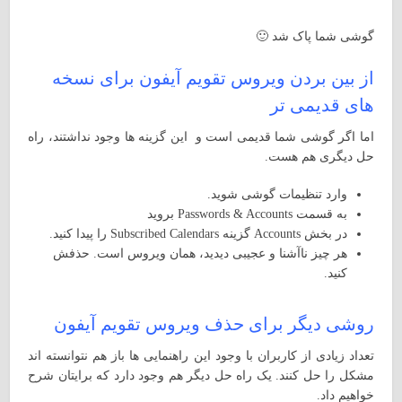
گوشی شما پاک شد 🙂
از بین بردن ویروس تقویم آیفون برای نسخه
های قدیمی تر
اما اگر گوشی شما قدیمی است و این گزینه ها وجود نداشتند، راه
حل دیگری هم هست.
وارد تنظیمات گوشی شوید.
به قسمت Passwords & Accounts بروید
در بخش Accounts گزینه Subscribed Calendars را پیدا کنید.
هر چیز ناآشنا و عجیبی دیدید، همان ویروس است. حذفش
کنید.
روشی دیگر برای حذف ویروس تقویم آیفون
تعداد زیادی از کاربران با وجود این راهنمایی ها باز هم نتوانسته اند
مشکل را حل کنند. یک راه حل دیگر هم وجود دارد که برایتان شرح
خواهیم داد.