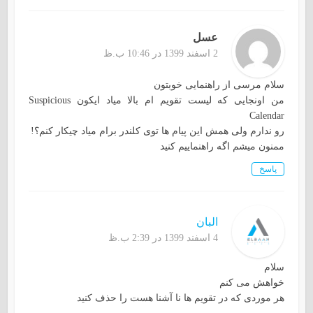
عسل
2 اسفند 1399 در 10:46 ب.ظ
سلام مرسی از راهنمایی خوبتون
من اونجایی که لیست تقویم ام بالا میاد ایکون Suspicious
Calendar
رو ندارم ولی همش این پیام ها توی کلندر برام میاد چیکار کنم؟!
ممنون میشم اگه راهنماییم کنید
پاسخ
البان
4 اسفند 1399 در 2:39 ب.ظ
سلام
خواهش می کنم
هر موردی که در تقویم ها نا آشنا هست را حذف کنید