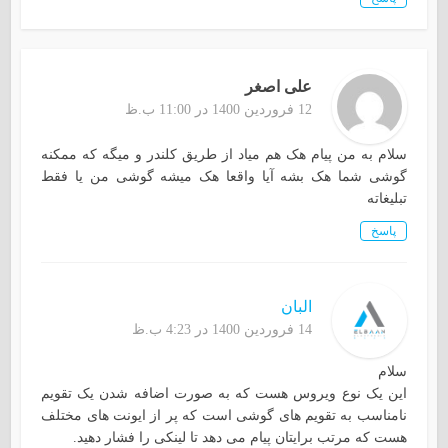
علی اصغر
12 فروردین 1400 در 11:00 ب.ظ
سلام به من پیام هک هم میاد از طریق کلندر و میگه که ممکنه
گوشی شما هک بشه آیا واقعا هک میشه گوشی من یا فقط
تبلیغاته
پاسخ
البان
14 فروردین 1400 در 4:23 ب.ظ
سلام
این یک نوع ویروس هست که به صورت اضافه شدن یک تقویم
نامناسب به تقویم های گوشی است که پر از ایونت های مختلف
هست که مرتب برایتان پیام می دهد تا لینکی را فشار دهید.