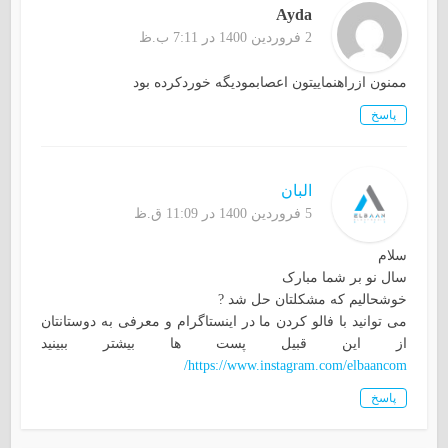
Ayda
2 فروردین 1400 در 7:11 ب.ظ
ممنون ازراهنماییتون اعصابمودیگه خوردکرده بود
پاسخ
البان
5 فروردین 1400 در 11:09 ق.ظ
سلام
سال نو بر شما مبارک
خوشحالیم که مشکلتان حل شد ?
می توانید با فالو کردن ما در اینستاگرام و معرفی به دوستانتان
از این قبیل پست ها بیشتر ببینید
https://www.instagram.com/elbaancom/
پاسخ