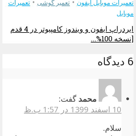
•
•
تعمیرات موبایل آیفون
تعمیر گوشی
تعمیرات
موبایل
ایردراپ ایفون و ویندوز کامپیوتر در 4 قدم
[نسخه 100%...
6 دیدگاه
محمد
گفت:
10 اسفند 1399 در 1:57 ب.ظ
سلام.