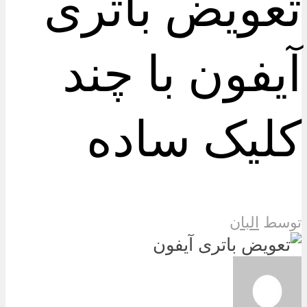
تعویض باتری
آیفون با چند
کلیک ساده
توسط
البان