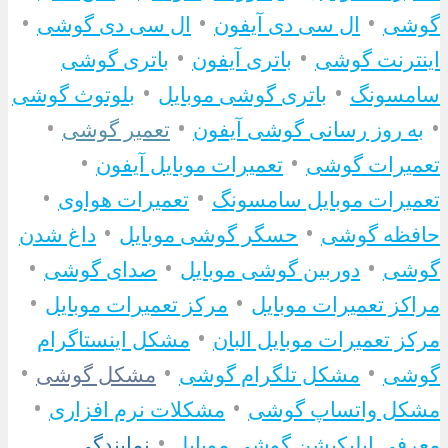
•
•
•
گوشی
ال سی دی آیفون
ال سی دی گوشی
•
•
اینترنت گوشی
باتری آیفون
باتری گوشی
•
•
سامسونگ
باتری گوشی موبایل
بلوتوث گوشی
•
•
•
به روز رسانی گوشی آیفون
تعمیر گوشی
•
•
تعمیرات گوشی
تعمیرات موبایل آیفون
•
•
تعمیرات موبایل سامسونگ
تعمیرات هواوی
•
•
حافظه گوشی
حسگر گوشی موبایل
داغ شدن
•
•
•
گوشی
دوربین گوشی موبایل
صدای گوشی
•
•
مراکز تعمیرات موبایل
مرکز تعمیرات موبایل
•
مرکز تعمیرات موبایل البان
مشکل اینستاگرام
•
•
•
گوشی
مشکل تلگرام گوشی
مشکل گوشی
•
•
مشکل واتساپ گوشی
مشکلات نرم افزاری
•
معرفی اپلیکیشن گوشی موبایل
نمایندگی