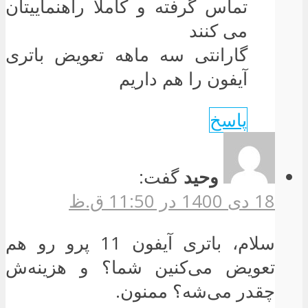
تماس گرفته و کاملا راهنماییتان
می کنند
گارانتی سه ماهه تعویض باتری
آیفون را هم داریم
پاسخ
وحید
گفت:
18 دی 1400 در 11:50 ق.ظ
سلام، باتری آیفون 11 پرو رو هم
تعویض می‌کنین شما؟ و هزینه‌ش
چقدر می‌شه؟ ممنون.