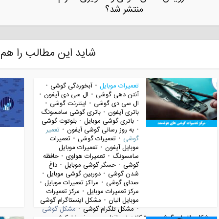
منتشر شد؟
شاید این مطالب را هم 
تعمیرات موبایل
آبخوردگی گوشی
•
•
آنتن دهی گوشی
ال سی دی آیفون
•
•
ال سی دی گوشی
اینترنت گوشی
•
•
باتری آیفون
باتری گوشی سامسونگ
•
باتری گوشی موبایل
بلوتوث گوشی
•
•
به روز رسانی گوشی آیفون
تعمیر
•
•
گوشی
تعمیرات گوشی
تعمیرات
•
•
موبایل آیفون
تعمیرات موبایل
•
سامسونگ
تعمیرات هواوی
حافظه
•
•
گوشی
حسگر گوشی موبایل
داغ
•
•
شدن گوشی
دوربین گوشی موبایل
•
•
صدای گوشی
مراکز تعمیرات موبایل
•
•
مرکز تعمیرات موبایل
مرکز تعمیرات
•
موبایل البان
مشکل اینستاگرام گوشی
•
مشکل تلگرام گوشی
مشکل گوشی
•
•
مشکل واتساپ گوشی
مشکلات نرم افزاری
معرفی اپلیکیشن
•
•
•