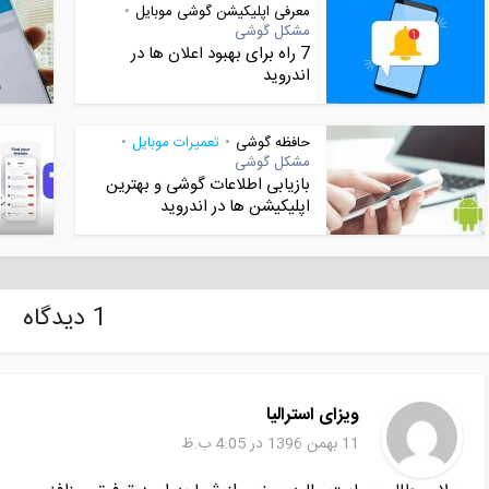
معرفی اپلیکیشن گوشی موبایل
•
گوشی موبایل
نمایندگی تعمیرات موبایل
•
مشکل گوشی
تعمیرات موبایل | تعمیرات موبایل ۲۴ ساعته تهران + تعمیر...
7 راه برای بهبود اعلان ها در
اندروید
حافظه گوشی
تعمیرات موبایل
•
•
مشکل گوشی
بازیابی اطلاعات گوشی و بهترین
اپلیکیشن ها در اندروید
1 دیدگاه
ویزای استرالیا
11 بهمن 1396 در 4:05 ب.ظ