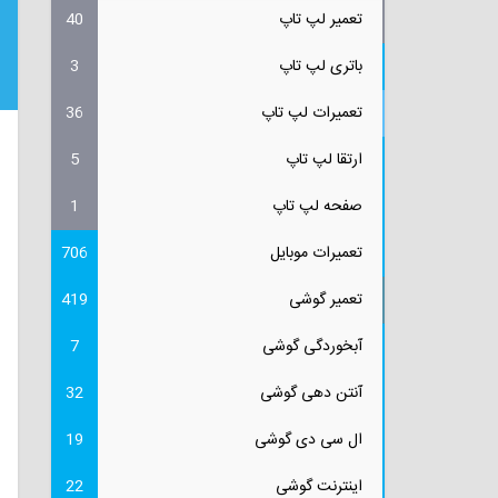
تعمیر لپ تاپ
40
باتری لپ تاپ
3
تعمیرات لپ تاپ
36
ارتقا لپ تاپ
5
صفحه لپ تاپ
1
تعمیرات موبایل
706
تعمیر گوشی
419
آبخوردگی گوشی
7
آنتن دهی گوشی
32
ال سی دی گوشی
19
اینترنت گوشی
22