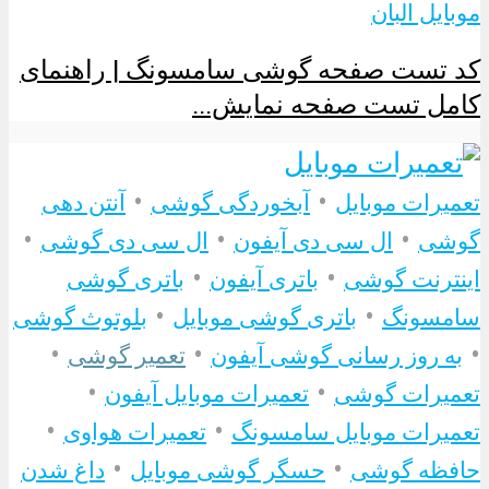
موبایل البان
کد تست صفحه گوشی سامسونگ | راهنمای
کامل تست صفحه نمایش...
•
•
تعمیرات موبایل
آبخوردگی گوشی
آنتن دهی
•
•
•
گوشی
ال سی دی آیفون
ال سی دی گوشی
•
•
اینترنت گوشی
باتری آیفون
باتری گوشی
•
•
سامسونگ
باتری گوشی موبایل
بلوتوث گوشی
•
•
•
به روز رسانی گوشی آیفون
تعمیر گوشی
•
•
تعمیرات گوشی
تعمیرات موبایل آیفون
•
•
تعمیرات موبایل سامسونگ
تعمیرات هواوی
•
•
حافظه گوشی
حسگر گوشی موبایل
داغ شدن