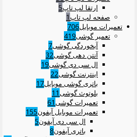
ارتقا لپ تاپ
5
صفحه لپ تاپ
1
تعمیرات موبایل
706
تعمیر گوشی
419
آبخوردگی گوشی
7
آنتن دهی گوشی
32
ال سی دی گوشی
19
اینترنت گوشی
22
باتری گوشی موبایل
17
بلوتوث گوشی
11
تعمیرات گوشی
61
تعمیرات موبایل آیفون
155
ال سی دی آیفون
5
باتری آیفون
8