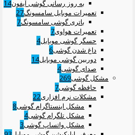
به روز رسانی گوشی آیفون
14
تعمیرات موبایل سامسونگ
27
باتری گوشی سامسونگ
7
تعمیرات هواوی
7
حسگر گوشی موبایل
4
داغ شدن گوشی
6
دوربین گوشی موبایل
14
صدای گوشی
4
مشکل گوشی
269
حافظه گوشی
7
مشکلات نرم افزاری
22
مشکل اینستاگرام گوشی
8
مشکل تلگرام گوشی
4
مشکل واتساپ گوشی
3
معرفی اپلیکیشن گوشی موبایل
93