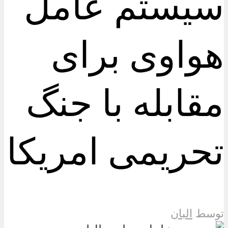
سیستم عامل
هواوی برای
مقابله با جنگ
تحریمی امریکا
توسط
البان