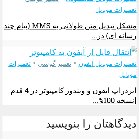
تعمیرات موبایل
مشکل تبدیل متن طولانی به MMS (پیام چند
رسانه ای) در...
•
•
تعمیرات موبایل آیفون
تعمیر گوشی
تعمیرات
موبایل
ایردراپ ایفون و ویندوز کامپیوتر در 4 قدم
[نسخه 100%...
دیدگاهتان را بنویسید