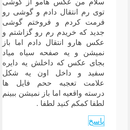
سلام من عکس هامو از گوشی
توی رم انتقال دادم و گوشی رو
فرمت کردم و فروختم گوشی
جدید که خریدم رم رو گزاشتم و
عکس هارو انتقال دادم اما باز
نمیشن و یه صفحه سیاه میاد
بجای عکس که داخلش یه دایره
سفید و داخل اون یه شکل
علامت تعجبه ححم فایل ها
درسته واقعیه اما باز نمیشن ببینم
لطفا کمکم کنید لطفا .
پاسخ