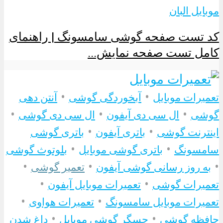
موبایل البان
کد تست صفحه گوشی سامسونگ | راهنمای
کامل تست صفحه نمایش...
•
•
تعمیرات موبایل
آبخوردگی گوشی
آنتن دهی
•
•
•
گوشی
ال سی دی آیفون
ال سی دی گوشی
•
•
اینترنت گوشی
باتری آیفون
باتری گوشی
•
•
سامسونگ
باتری گوشی موبایل
بلوتوث گوشی
•
•
•
به روز رسانی گوشی آیفون
تعمیر گوشی
•
•
تعمیرات گوشی
تعمیرات موبایل آیفون
•
•
تعمیرات موبایل سامسونگ
تعمیرات هواوی
•
•
حافظه گوشی
حسگر گوشی موبایل
داغ شدن