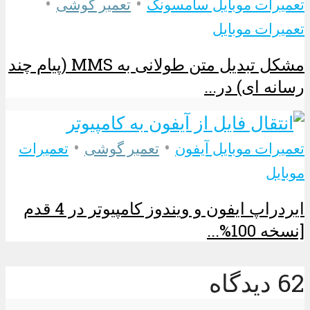
•
•
تعمیرات موبایل سامسونگ
تعمیر گوشی
تعمیرات موبایل
مشکل تبدیل متن طولانی به MMS (پیام چند
رسانه ای) در...
•
•
تعمیرات موبایل آیفون
تعمیر گوشی
تعمیرات
موبایل
ایردراپ ایفون و ویندوز کامپیوتر در 4 قدم
[نسخه 100%...
62 دیدگاه