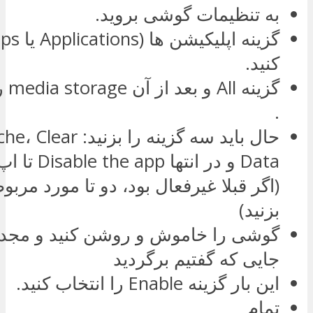
به تنظیمات گوشی بروید.
کنید.
گزین
.
حال باید سه گزینه را بزن
Data و در انت
(اگر قبلا غیرفعال بود، دو تا مورد مربو
بزنید)
گوشی را خاموش و روشن کنید و مجدد
جایی که گفتیم برگردید
این بار گزینه Enable را انتخاب کنید.
تمام