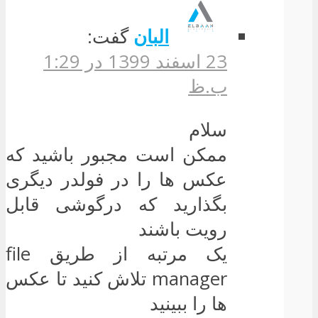
البان
گفت:
23 اسفند 1399 در 1:29
ب.ظ
سلام
ممکن است مجبور باشید که
عکس ها را در فولدر دیگری
بگذارید که درگوشی قابل
رویت باشند
یک مرتبه از طریق file
manager تلاش کنید تا عکس
ها را ببینید