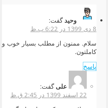
وحید
گفت:
8 دی 1399 در 6:22 ب.ظ
سلام. ممنون از مطلب بسیار خوب و
کاملتون.
پاسخ
علی
گفت:
22 اسفند 1399 در 2:45 ق.ظ