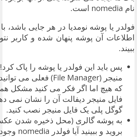
نام nomedia است.
فولدر یا پوشه نومدیا در هر جایی باشد، ب
اطلاعات آن پوشه پنهان شده و کاربر نتوا
ببیند.
پس باید این فولدر یا پوشه را پاک کرد! 
منیجر (File Manager) فعلی می
که هیچ اما اگر فکر می کنید مشکل ه
فایل منیجر دیفالت آن را نشان نمی ده
گوگل پلی یک فایل منیجر نصب کنید.
به پوشه گالری (محل ذخیره شدن عکس 
بروید و ببینید آیا فولدر nomedia وجود دارد یا خیر