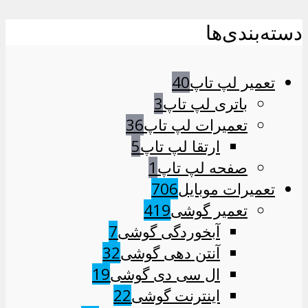
دسته‌بندی‌ها
تعمیر لپ تاپ
40
باتری لپ تاپ
3
تعمیرات لپ تاپ
36
ارتقا لپ تاپ
5
صفحه لپ تاپ
1
تعمیرات موبایل
706
تعمیر گوشی
419
آبخوردگی گوشی
7
آنتن دهی گوشی
32
ال سی دی گوشی
19
اینترنت گوشی
22