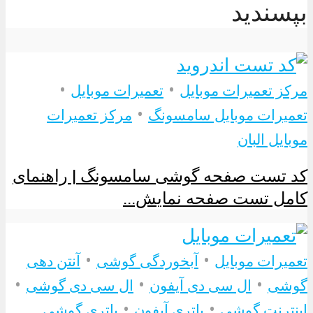
بپسندید
•
•
مرکز تعمیرات موبایل
تعمیرات موبایل
•
تعمیرات موبایل سامسونگ
مرکز تعمیرات
موبایل البان
کد تست صفحه گوشی سامسونگ | راهنمای
کامل تست صفحه نمایش...
•
•
تعمیرات موبایل
آبخوردگی گوشی
آنتن دهی
•
•
•
گوشی
ال سی دی آیفون
ال سی دی گوشی
•
•
اینترنت گوشی
باتری آیفون
باتری گوشی