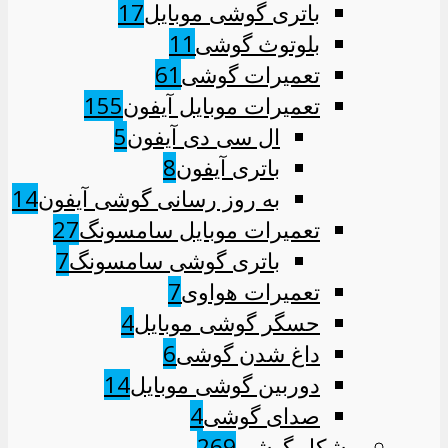
باتری گوشی موبایل
17
بلوتوث گوشی
11
تعمیرات گوشی
61
تعمیرات موبایل آیفون
155
ال سی دی آیفون
5
باتری آیفون
8
به روز رسانی گوشی آیفون
14
تعمیرات موبایل سامسونگ
27
باتری گوشی سامسونگ
7
تعمیرات هواوی
7
حسگر گوشی موبایل
4
داغ شدن گوشی
6
دوربین گوشی موبایل
14
صدای گوشی
4
مشکل گوشی
269