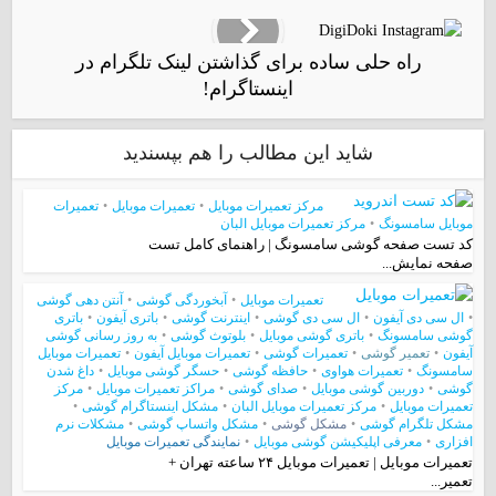
راه حلی ساده برای گذاشتن لینک تلگرام در
اینستاگرام!
شاید این مطالب را هم بپسندید
مرکز تعمیرات موبایل
•
تعمیرات موبایل
•
تعمیرات
موبایل سامسونگ
•
مرکز تعمیرات موبایل البان
کد تست صفحه گوشی سامسونگ | راهنمای کامل تست
صفحه نمایش...
تعمیرات موبایل
•
آبخوردگی گوشی
•
آنتن دهی گوشی
•
ال سی دی آیفون
•
ال سی دی گوشی
•
اینترنت گوشی
•
باتری آیفون
•
باتری
گوشی سامسونگ
•
باتری گوشی موبایل
•
بلوتوث گوشی
•
به روز رسانی گوشی
آیفون
•
تعمیر گوشی
•
تعمیرات گوشی
•
تعمیرات موبایل آیفون
•
تعمیرات موبایل
سامسونگ
•
تعمیرات هواوی
•
حافظه گوشی
•
حسگر گوشی موبایل
•
داغ شدن
گوشی
•
دوربین گوشی موبایل
•
صدای گوشی
•
مراکز تعمیرات موبایل
•
مرکز
تعمیرات موبایل
•
مرکز تعمیرات موبایل البان
•
مشکل اینستاگرام گوشی
•
مشکل تلگرام گوشی
•
مشکل گوشی
•
مشکل واتساپ گوشی
•
مشکلات نرم
افزاری
•
معرفی اپلیکیشن گوشی موبایل
•
نمایندگی تعمیرات موبایل
تعمیرات موبایل | تعمیرات موبایل ۲۴ ساعته تهران +
تعمیر...