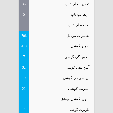
تعمیرات لپ تاپ
36
ارتقا لپ تاپ
5
صفحه لپ تاپ
1
تعمیرات موبایل
706
تعمیر گوشی
419
آبخوردگی گوشی
7
آنتن دهی گوشی
32
ال سی دی گوشی
19
اینترنت گوشی
22
باتری گوشی موبایل
17
بلوتوث گوشی
11