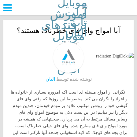
آیا امواج وای فای خطرناک هستند؟
توسط
البان
نوشته شده توسط
البان
نگرانی از امواج مسئله ای است اکه امروزه بسیاری از خانواده ها
و افراد را نگران می کند. مخصوصا این روزها که وقتی وای فای
گوشی خود را روشن میکنیم، علاوه بر مودم خودمان، چندین مودم
دیگر را نیز میابیم! در این پست دکی به موضوع امواج وای فای
وسایر مسائل مرتبط به آن می پردازد. صحبتهایی که همیشه در
مورد امواج وای فای مطرح شده: وای فای خیلی خطرناک است،
برای بچه های کوچک که لایه استخوانی جمجه آنها نازکتر است این