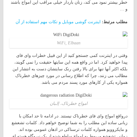
خطر بیشتر نمود می کند، زنان باردار خیلی مراقب این امواج باشند
و …
مطلب مرتبط:
اینترنت گوشی موبایل و تکات مهم استفاده از آن
WiFi, Elbaan
وقتی در اینترنت کمی جستجو کنید از این قبیل خطرات وای فای
پیدا خواهید کرد. اما در واقع همه این سایتها حقیقت را نمی گویند،
بلکه اکثر آنها تنها برای بالا رفتن رنک سایتشان دست به انتشار این
مطالب می زنند، چرا که اطلاع رسانی در مورد چیزهای خطرناک
همواره یکی از کارهای مورد پسند مردم می باشد.
امواج خطرناک، اِلـبان
درواقع امواج وای فای خطرناک نیستند. در ادامه تا حد امکان با
زبانی ساده این مطلب را به شما توضیح خواهم داد. کلمات تشعشع
و مایکروویو همواره کلمات ترسناکی در اذهان عمومی بوده اند.
زمانی تشعشع مربوط به امواج ساطع شده از یک نیروگاه هسته ای