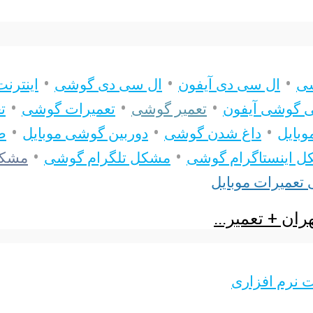
•
•
•
شی
ال سی دی آیفون
ال سی دی گوشی
اینترن
•
•
•
ی گوشی آیفون
تعمیر گوشی
تعمیرات گوشی
ت
•
•
•
بایل
داغ شدن گوشی
دوربین گوشی موبایل
ص
•
•
 اینستاگرام گوشی
مشکل تلگرام گوشی
مشک
 تعمیرات موبایل
 نرم افزاری