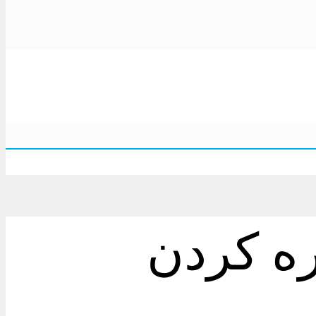
یت ذخیره کردن