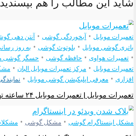
شاید این مطالب را هم بپسندید
•
•
تعمیرات موبایل
آبخوردگی گوشی
آنتن دهی گو
•
•
باتری گوشی موبایل
بلوتوث گوشی
به روز رسان
•
•
•
تعمیرات هواوی
حافظه گوشی
حسگر گوشی مو
•
•
تعمیرات موبایل
مرکز تعمیرات موبایل البان
مشکل
•
•
افزاری
معرفی اپلیکیشن گوشی موبایل
نمایندگی
تعمیرات موبایل | تعمیرات موبایل ۲۴ ساعته تهران + تعمیر...
•
•
مشکل اینستاگرام گوشی
مشکل گوشی
مشکلات