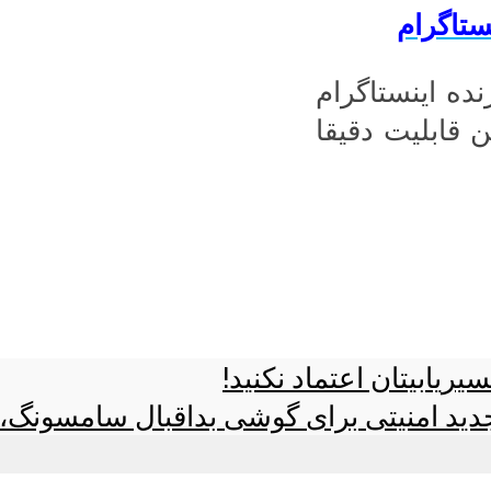
ستاگرام
Live Vide یا فیلم زنده اینستاگرام
ن قابلیت دقیقا
یابیتان اعتماد نکنید!
دید امنیتی برای گوشی بداقبال سامسونگ،