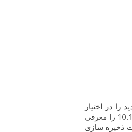
د را در اختیار
کاربرانش قرار داده و نسخه اینستاگرام 10.12 را معرفی
ت ذخیره سازی