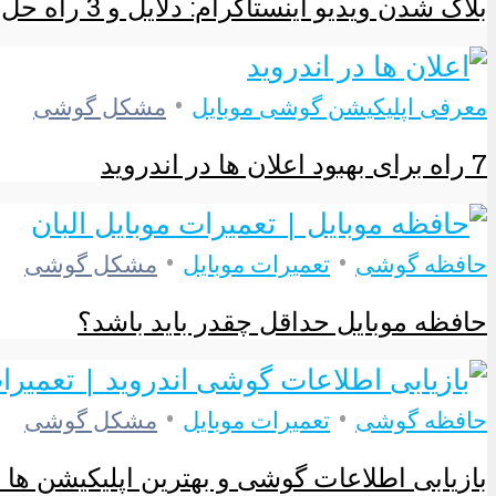
بلاک شدن ویدیو اینستاگرام: دلایل و 3 راه حل ویژه
•
معرفی اپلیکیشن گوشی موبایل
مشکل گوشی
7 راه برای بهبود اعلان ها در اندروید
•
•
حافظه گوشی
تعمیرات موبایل
مشکل گوشی
حافظه موبایل حداقل چقدر باید باشد؟
•
•
حافظه گوشی
تعمیرات موبایل
مشکل گوشی
بازیابی اطلاعات گوشی و بهترین اپلیکیشن ها د