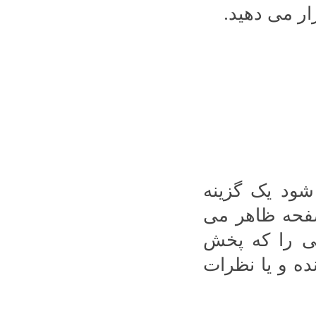
ر می دهید.
شود یک گزینه
صفحه ظاهر می
می را که پخش
نده و یا نظرات