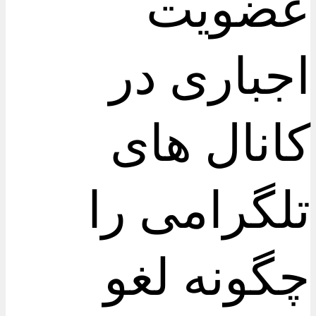
عضویت
اجباری در
کانال های
تلگرامی را
چگونه لغو