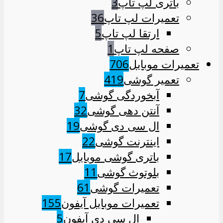
باتری لپ تاپ
3
تعمیرات لپ تاپ
36
ارتقا لپ تاپ
5
صفحه لپ تاپ
1
تعمیرات موبایل
706
تعمیر گوشی
419
آبخوردگی گوشی
7
آنتن دهی گوشی
32
ال سی دی گوشی
19
اینترنت گوشی
22
باتری گوشی موبایل
17
بلوتوث گوشی
11
تعمیرات گوشی
61
تعمیرات موبایل آیفون
155
ال سی دی آیفون
5