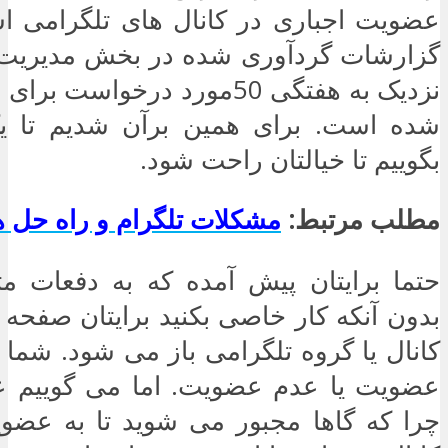
عضویت اجباری در کانال های تلگرامی 
گزارشات گردآوری شده در بخش مدیریت 
نزدیک به هفتگی 50مورد درخواس
شده است. برای همین برآن شدیم تا ی
بگوییم تا خیالتان راحت شود.
مطلب مرتبط:
مشکلات تلگرام و راه حل ه
حتما برایتان پیش آمده که به دفعات مت
بدون آنکه کار خاصی بکنید برایتان صفح
کانال یا گروه تلگرامی باز می شود. شما د
عضویت یا عدم عضویت. اما می گوییم 
چرا که گاها مجبور می شوید تا به عضوی