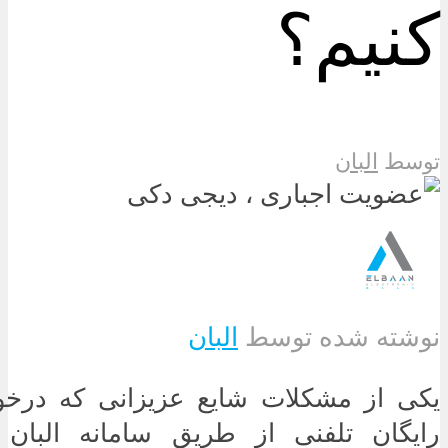
کنیم؟
توسط
البان
نوشته شده توسط
البان
یکی از مشکلات شایع عزیزانی که درخ
رایگان تلفنی از طریق سامانه البان