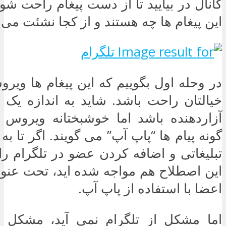
کانال در بیایید تا از دست پیغام راحت شوید
این پیغام ها چه هستند و از کجا نشئت می 
در وحله اول بگوییم که این پیغام ها ویر
خیالتان راحت باشد. شاید به اندازه یک 
آزاردهنده باشد اما خوشبختانه ویروس ن
گونه پیام ها “پاپ آپ” می گویند. اگر تا به
تبلیغاتی و اضافه کردن عضو در تلگرام را 
این اصطلاح هم مواجه شده اید، تحت عنو
اعضا با استفاده از پاپ آپ.
اما مشکل از تلگرام نمی آید، مشکل 