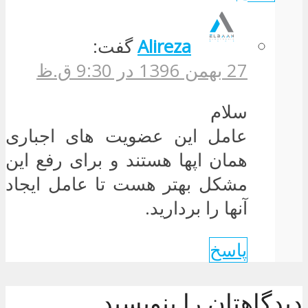
Alireza
گفت:
27 بهمن 1396 در 9:30 ق.ظ
سلام
عامل این عضویت های اجباری
همان اپها هستند و برای رفع این
مشکل بهتر هست تا عامل ایجاد
آنها را بردارید.
پاسخ
دیدگاهتان را بنویسید