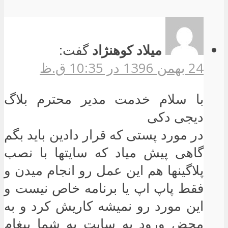
میلاد کوهنژاد
گفت:
24 بهمن 1396 در 10:35 ق.ظ
با سلام خدمت مدیر محترم بلاگ
دیجی دکی
در مورد پستی که قرار دادین باید بگم
گاهی پیش میاد که سایتها با نصب
پلاگینها هم این عمل رو انجام میدن و
فقط پاپ اپ یا برنامه خاص نیست و
این مورد رو نمیشه کاریش کرد و به
محض ورود به سایت به شما پیغام