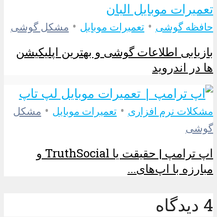
•
•
حافظه گوشی
تعمیرات موبایل
مشکل گوشی
بازیابی اطلاعات گوشی و بهترین اپلیکیشن
ها در اندروید
•
•
مشکلات نرم افزاری
تعمیرات موبایل
مشکل
گوشی
اپ ترامپ | حقیقت یا TruthSocial و
مبارزه با اپ‌های...
4 دیدگاه