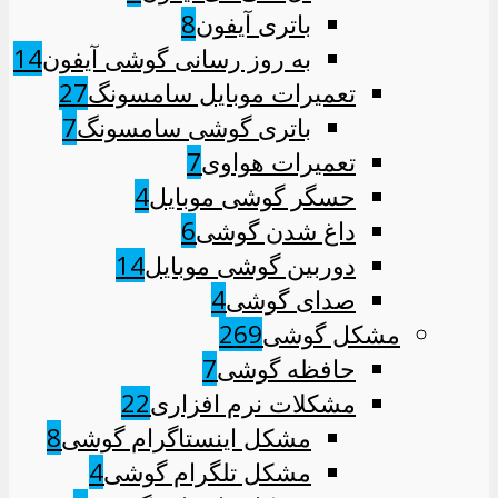
باتری آیفون
8
به روز رسانی گوشی آیفون
14
تعمیرات موبایل سامسونگ
27
باتری گوشی سامسونگ
7
تعمیرات هواوی
7
حسگر گوشی موبایل
4
داغ شدن گوشی
6
دوربین گوشی موبایل
14
صدای گوشی
4
مشکل گوشی
269
حافظه گوشی
7
مشکلات نرم افزاری
22
مشکل اینستاگرام گوشی
8
مشکل تلگرام گوشی
4