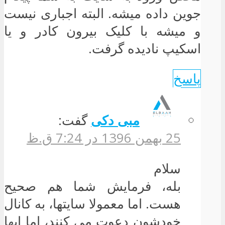
جوین داده میشه. البته اجباری نیست
و میشه با کلیک بیرون کادر و یا
اسکیپ نادیده گرفت.
پاسخ
مبی دکی
گفت:
25 بهمن 1396 در 7:24 ق.ظ
سلام
بله، فرمایش شما هم صحیح
هست. اما معمولا سایتها، به کانال
خودشون دعوت می کنند، اما اپها