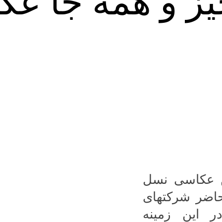
ز و همه جا عک
ین عکاسی نسل
حاضر شرکتهای
 این زمینه