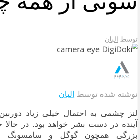
سونی از همه چی
توسط
البان
نوشته شده توسط
البان
لنز چشمی به احتمال خیلی زیاد دورب
آینده در دست بشر خواهد بود. در حالا 
بزرگی همچون گوگل و سامسونگ در