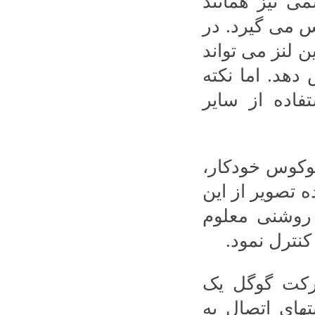
ی نیز همانند
 می گیرد. در
ن لنز می تواند
د. اما نکته
فاده از سایر
فوکوس خودکار،
ده تصویر از این
 روشنی معلوم
کنترل نمود.
رکت گوگل یک
های اتصال به