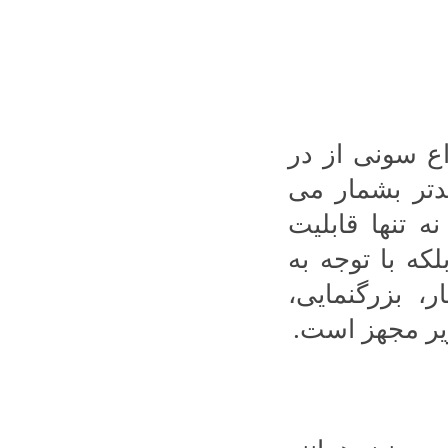
اع سونی از در
مدتر بشمار می
 تنها قابلیت
که با توجه به
 بزرگنمایی،
ویر مجهز است.