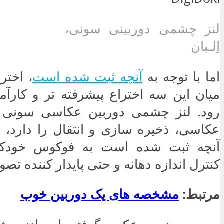
لنز چشمی دوربینی سونی،
اِلـبان
اما با توجه به
آنچه ثبت شده است
، اختر
میان این سه اختراع پیشرفته تر و کارآ
رود. لنز چشمی دوربین عکاسی سونی نه
عکاسی، ذخیره سازی و انتقال را دارد، بل
آنچه ثبت شده است به فوکوس خودکار،
کنترل اندازه دهانه و حتی پایدار کننده تص
مرتبط:
مشخصه های یک دوربین خوب