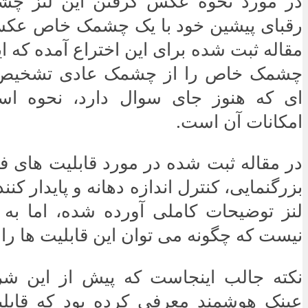
در مورد نحوه عکس گرفتن این لنز چشم
رقبای پیشین خود با یک چشمک خاص عکس
مقاله ثبت شده برای این اختراع آمده که ای
چشمک خاص را از چشمک عادی تشخیص ده
ای که هنوز جای سوال دارد، نحوه است
امکانات آن است.
در مقاله ثبت شده در مورد قابلیت های 
بزرگنمایی، کنترل اندازه دهانه و پایدار کنن
لنز توضیحات کاملی آورده شده، اما به
نیست که چگونه می توان این قابلیت ها را 
نکته جالب اینجاست که پیش از این ش
عینک هوشمند معرفی کرده بود که قابلیت