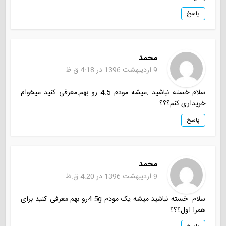
پاسخ
محمد
9 اردیبهشت 1396 در 4:18 ق.ظ
سلام خسته نباشید .میشه مودم 4.5 رو بهم.معرفی کنید میخوام
خریداری کنم؟؟؟
پاسخ
محمد
9 اردیبهشت 1396 در 4:20 ق.ظ
سلام .خسته نباشید.میشه یک مودم 4.5gرو بهم.معرفی کنید برای
همرا اول؟؟؟