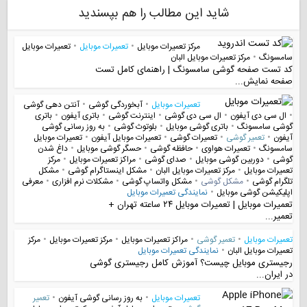
شاید این مطالب را هم بپسندید
مرکز تعمیرات موبایل
•
تعمیرات موبایل
•
تعمیرات موبایل
سامسونگ
•
مرکز تعمیرات موبایل البان
کد تست صفحه گوشی سامسونگ | راهنمای کامل تست
صفحه نمایش...
تعمیرات موبایل
•
آبخوردگی گوشی
•
آنتن دهی گوشی
•
ال سی دی آیفون
•
ال سی دی گوشی
•
اینترنت گوشی
•
باتری آیفون
•
باتری
گوشی سامسونگ
•
باتری گوشی موبایل
•
بلوتوث گوشی
•
به روز رسانی گوشی
آیفون
•
تعمیر گوشی
•
تعمیرات گوشی
•
تعمیرات موبایل آیفون
•
تعمیرات موبایل
سامسونگ
•
تعمیرات هواوی
•
حافظه گوشی
•
حسگر گوشی موبایل
•
داغ شدن
گوشی
•
دوربین گوشی موبایل
•
صدای گوشی
•
مراکز تعمیرات موبایل
•
مرکز
تعمیرات موبایل
•
مرکز تعمیرات موبایل البان
•
مشکل اینستاگرام گوشی
•
مشکل
تلگرام گوشی
•
مشکل گوشی
•
مشکل واتساپ گوشی
•
مشکلات نرم افزاری
•
معرفی
اپلیکیشن گوشی موبایل
•
نمایندگی تعمیرات موبایل
تعمیرات موبایل | تعمیرات موبایل ۲۴ ساعته تهران +
تعمیر...
تعمیرات موبایل
•
تعمیر گوشی
•
مراکز تعمیرات موبایل
•
مرکز تعمیرات موبایل
•
مرکز
تعمیرات موبایل البان
•
نمایندگی تعمیرات موبایل
رجیستری موبایل چیست؟ آموزش کامل رجیستری گوشی
در ایران...
تعمیرات موبایل
•
به روز رسانی گوشی آیفون
•
تعمیر