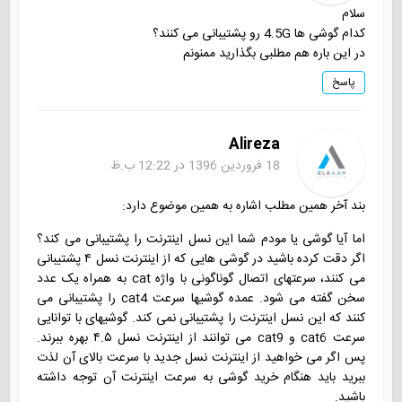
سلام
کدام گوشی ها 4.5G رو پشتیبانی می کنند؟
در این باره هم مطلبی بگذارید ممنونم
پاسخ
Alireza
18 فروردین 1396 در 12:22 ب.ظ
بند آخر همین مطلب اشاره به همین موضوع دارد:
اما آیا گوشی یا مودم شما این نسل اینترنت را پشتیبانی می کند؟
اگر دقت کرده باشید در گوشی هایی که از اینترنت نسل ۴ پشتیبانی
می کنند، سرعتهای اتصال گوناگونی با واژه cat به همراه یک عدد
سخن گفته می شود. عمده گوشیها سرعت cat4 را پشتیبانی می
کنند که این نسل اینترنت را پشتیبانی نمی کند. گوشیهای با توانایی
سرعت cat6 و cat9 می توانند از اینترنت نسل ۴.۵ بهره ببرند.
پس اگر می خواهید از اینترنت نسل جدید با سرعت بالای آن لذت
ببرید باید هنگام خرید گوشی به سرعت اینترنت آن توجه داشته
باشید.