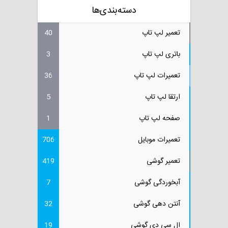
دسته‌بندی‌ها
تعمیر لپ تاپ
40
باتری لپ تاپ
3
تعمیرات لپ تاپ
36
ارتقا لپ تاپ
5
صفحه لپ تاپ
1
تعمیرات موبایل
706
تعمیر گوشی
419
آبخوردگی گوشی
7
آنتن دهی گوشی
32
ال سی دی گوشی
19