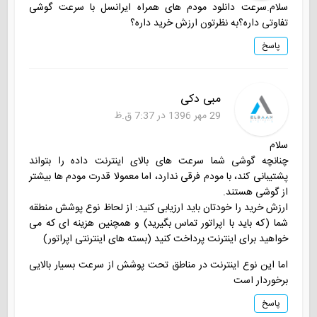
سلام.سرعت دانلود مودم های همراه ایرانسل با سرعت گوشی
تفاوتی داره؟به نظرتون ارزش خرید داره؟
پاسخ
مبی دکی
29 مهر 1396 در 7:37 ق.ظ
سلام
چنانچه گوشی شما سرعت های بالای اینترنت داده را بتواند
پشتیبانی کند، با مودم فرقی ندارد، اما معمولا قدرت مودم ها بیشتر
از گوشی هستند.
ارزش خرید را خودتان باید ارزیابی کنید: از لحاظ نوع پوشش منطقه
شما (که باید با اپراتور تماس بگیرید) و همچنین هزینه ای که می
خواهید برای اینترنت پرداخت کنید (بسته های اینترنتی اپراتور)
اما این نوع اینترنت در مناطق تحت پوشش از سرعت بسیار بالایی
برخوردار است
پاسخ