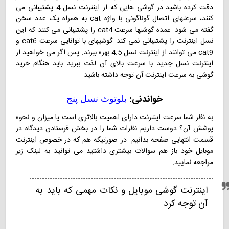
دقت کرده باشید در گوشی هایی که از اینترنت نسل 4 پشتیبانی می
کنند، سرعتهای اتصال گوناگونی با واژه cat به همراه یک عدد سخن
گفته می شود. عمده گوشیها سرعت cat4 را پشتیبانی می کنند که این
نسل اینترنت را پشتیبانی نمی کند. گوشیهای با توانایی سرعت cat6 و
cat9 می توانند از اینترنت نسل 4.5 بهره ببرند. پس اگر می خواهید از
اینترنت نسل جدید با سرعت بالای آن لذت ببرید باید هنگام خرید
گوشی به سرعت اینترنت آن توجه داشته باشید.
خواندنی:
بلوتوث نسل پنج
به نظر شما سرعت اینترنت دارای اهمیت بالاتری است یا میزان و نحوه
پوشش آن؟ دوست داریم نظرات شما را در بخش فرستادن دیدگاه در
قسمت انتهایی صفحه بدانیم. در صورتیکه هم که در خصوص اینترنت
موبایل خود باز هم سوالات بیشتری داشتید می توانید به لینک زیر
مراجعه نمایید.
اینترنت گوشی موبایل و نکات مهمی که باید به
آن توجه کرد