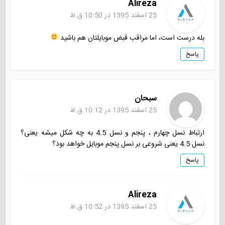
Alireza
25 اسفند 1395 در 10:50 ق.ظ
بله درست است، اما مراقب قبض موبایلتان هم باشید
پاسخ
سبحان
25 اسفند 1395 در 10:12 ق.ظ
ارتباط نسل چهارم ، پنجم و نسل 4.5 به چه شکل میشه یعنی؟
نسل 4.5 یعنی شروعی بر نسل پنجم موبایل خواهد بود؟
پاسخ
Alireza
25 اسفند 1395 در 10:52 ق.ظ