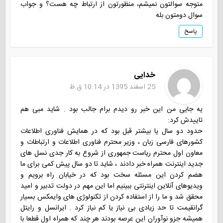
متوجه سوالتون نمیشم، منظورتون از ارتباط چه هست؟ و جواب
سوال دومتون بله
پاسخ
خدایی
25 اسفند 1395 در 10:14 ق.ظ
یه جایی من این خبر رو دیدم برام جالب بود . شاید مبی هم
تاییدش کرد:
حدود دو سال یا بیشتر قبل بود که در همایش فناوری اطلاعات
کشورهای فارسی زبان ، وزیر محترم فناوری اطلاعات و ارتباطات و
معاون اول محترم ریاست جمهوری از شروع به کار جدی نسل های
جدید اینترنت همراه خبر دادند ، شاید تا دو سال پیش کمی برای ما
هضم کردن این مسئله سخت بود که در خیابان راه برویم و
ویدیوهای آنلاین اینترنتی ببینیم اما این مهم در دولت تدبیر و امید
محقق شد و ما را از استفاده کردن از تکنولوژی های وایمکس بسیار
گرانقیمت تا حد زیادی بی نیاز یا کم نیاز کرد . ایرانسل و رایتل
همیشه جزو نوآوران این عرصه بودند هر چند که همراه اول قطعا با