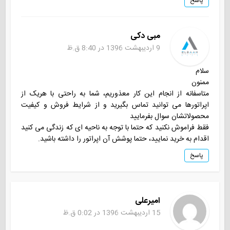
پاسخ
مبی دکی
9 اردیبهشت 1396 در 8:40 ق.ظ
سلام
ممنون
متاسفانه از انجام این کار معذوریم، شما به راحتی با هریک از
اپراتورها می توانید تماس بگیرید و از شرایط فروش و کیفیت
محصولاتشان سوال بفرمایید
فقط فراموش نکنید که حتما با توجه به ناحیه ای که زندگی می کنید
اقدام به خرید نمایید، حتما پوشش آن اپراتور را داشته باشید.
پاسخ
امیرعلی
15 اردیبهشت 1396 در 0:02 ق.ظ