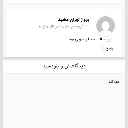
پرواز تهران مشهد
11 فروردین 1397 در 2:09 ق.ظ
ممنون مطلب خییلی خوبی بود
پاسخ
دیدگاهتان را بنویسید
دیدگاه