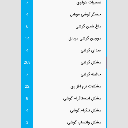
تعمیرات هواوی
7
حسگر گوشی موبایل
4
داغ شدن گوشی
6
دوربین گوشی موبایل
14
صدای گوشی
4
مشکل گوشی
269
حافظه گوشی
7
مشکلات نرم افزاری
22
مشکل اینستاگرام گوشی
8
مشکل تلگرام گوشی
4
مشکل واتساپ گوشی
3