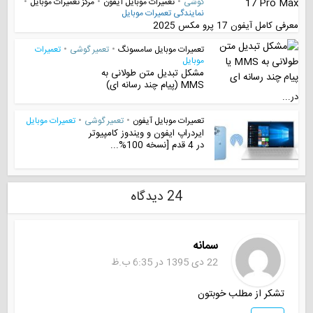
گوشی
•
تعمیرات موبایل آیفون
•
مرکز تعمیرات موبایل
•
نمایندگی تعمیرات موبایل
معرفی کامل آیفون 17 پرو مکس 2025
تعمیرات موبایل سامسونگ
•
تعمیر گوشی
•
تعمیرات
موبایل
مشکل تبدیل متن طولانی به
MMS (پیام چند رسانه ای)
در...
تعمیرات موبایل آیفون
•
تعمیر گوشی
•
تعمیرات موبایل
ایردراپ ایفون و ویندوز کامپیوتر
در 4 قدم [نسخه 100%...
24 دیدگاه
سمانه
22 دی 1395 در 6:35 ب.ظ
تشكر از مطلب خوبتون