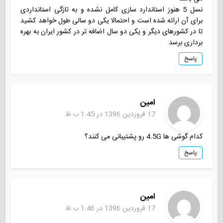
نسل 5 هنوز استاندارد سازی کامل نشده و به تازگی استانداردی
برای آن ارائه شده است و احتمالا یکی دو سالی طول خواهد کشید
تا در کشورهای دیگر و یکی دو سال اضافه تر در کشور ایران به بهره
برداری برسد
پاسخ
امین
17 فروردین 1396 در 1:45 ب.ظ
کدام گوشی ها 4.5G رو پشتیبانی می کنند؟
پاسخ
امین
17 فروردین 1396 در 1:46 ب.ظ