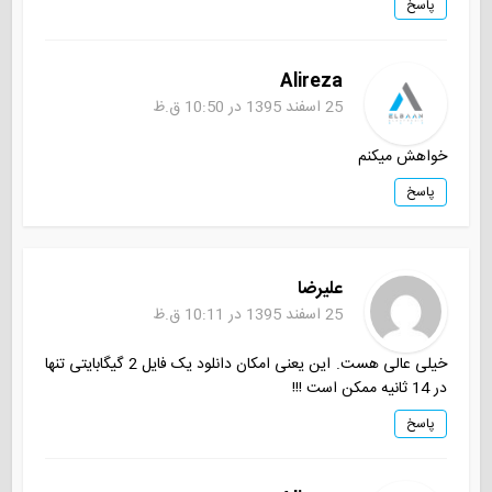
پاسخ
Alireza
25 اسفند 1395 در 10:50 ق.ظ
خواهش میکنم
پاسخ
علیرضا
25 اسفند 1395 در 10:11 ق.ظ
خیلی عالی هست. این یعنی امکان دانلود یک فایل 2 گیگابایتی تنها
در 14 ثانیه ممکن است !!!
پاسخ