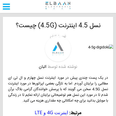
نسل 4.5 اینترنت (4.5G) چیست؟
توسط
البان
نوشته شده توسط
البان
در یک پست چندی پیش در مورد
اینترنت نسل چهارم و ال تی ای
مطالبی را برایتان آوردم. اما به تازگی بعضی اپراتورها در مورد اینترنت
نسل 4.5G سخن می گویند که با پرسش خوانندگان گرامی بلاگ برآن
شدم تا در مورد این نسل هم توضیحاتی برایتان ارائه نمایم تا در
زندگی
با موبایل
بدانید برای چه امکاناتی چه مقداری هزینه می کنید.
مرتبط:
اینترنت 4G و LTE