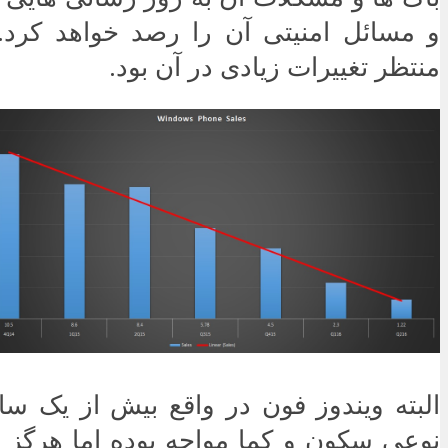
و مسائل امنیتی آن را رصد خواهد کرد. ا
منتظر تغییرات زیادی در آن بود.
البته ویندوز فون در واقع بیش از یک س
نوعی سکون و کما مواجه بوده اما هرگز 