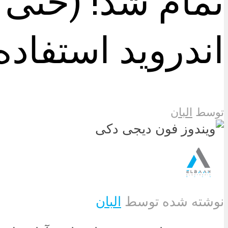
تمام شد! (حتی
اندروید استفاده
توسط
البان
نوشته شده توسط
البان