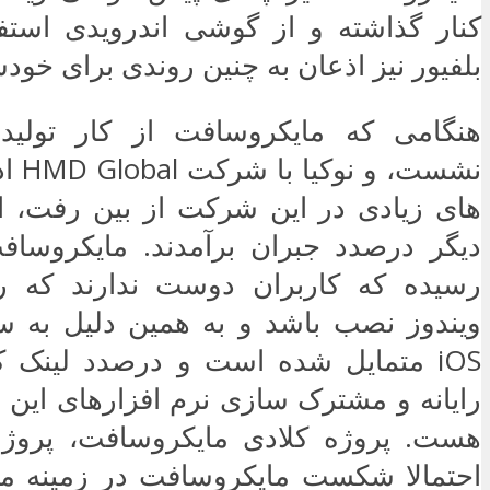
کنار گذاشته و از گوشی اندرویدی استف
بلفیور نیز اذعان به چنین روندی برای خود
هنگامی که مایکروسافت از کار تولید
نشست، 
های زیادی در این شرکت از بین رفت، ام
دیگر درصدد جبران برآمدند. مایکروسافت
رسیده که کاربران دوست ندارند که 
ویندوز نصب باشد و به همین دلیل به س
iOS متمایل شده است و درصدد لینک 
رایانه و مشترک سازی نرم افزارهای این د
هست. پروژه کلادی مایکروسافت، پروژ
احتمالا شکست مایکروسافت در زمینه موب