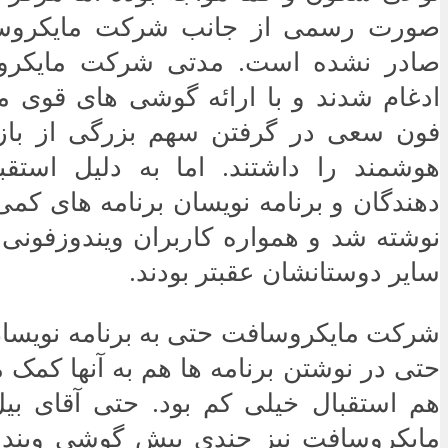
صورت رسمی از جانب شرکت مایکروساف
صادر نشده است. مدتی شرکت مایکروس
ادغام شدند و با ارائه گوشی های قوی مب
فون سعی در گرفتن سهم بزرگی از باز
هوشمند را داشتند. اما به دلیل استق
دهندگان و برنامه نویسان برنامه های کمی 
نوشته شد و همواره کاربران ویندوزفونی 
سایر دوستانشان عقبتر بودند.
شرکت مایکروسافت حتی به برنامه نویسان
حتی در نوشتن برنامه ها هم به آنها کمک م
هم استقبال خیلی کم بود. حتی آقای ب
مایکروسافت نیز چندی پیش گوشی ویندو