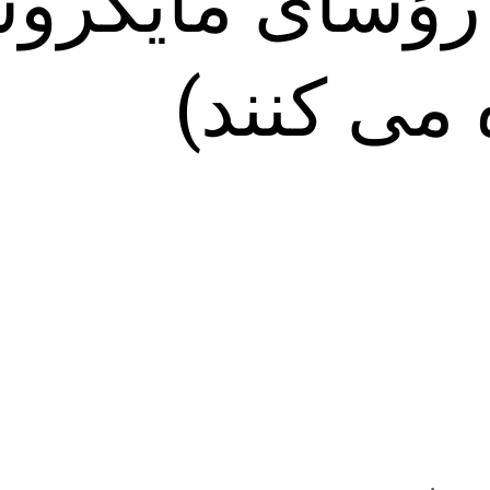
 رؤسای مایکرو
 می کنند)