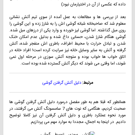
داده که عکسی از آن در اختیارمان نبود)
بعد از بررسی ها و مطالعات به عمل آمده از سوی تیم آتش نشانی
معلوم شد که صاحبخانه شبانه گوشی اش را به شارژ زده و این گوشی را
روی مبل گذاشته. اما گوشی لیز خورده و وارد یکی از درزهای مبل شده.
گوشی هنگام شارژ شدن، حسابی داغ شده و بدلیل عدم امکان خنک
شدن و تبادل حرارت با محیط اطراف، باطری اش منفجر شده، آتش
گرفته و آتش به سایر وسایل خانه نیز سرایت کرده است! افراد خانه در
اتاق خواب ها خواب بوده و متوجه آتش سوزی در مرحله اول نمی
شوند، اما وقتی می شوند که دیگر آتش گسترده شده بوده است.
مرتبط:
دلیل آتش گرفتن گوشی
همانطور که قبلا هم به طور مفصل درمورد دلیل آتش گرفتن گوشی ها
صحبت کردیم، هنگامی که نوت های 7 سامسونگ آتش می گرفتند، در
مورد نحوه عملکرد باطری و دلیل آتش گرفتن آن نیز کاملا توضیح
دادیم. در اینجا به اجمال، مجددا به موارد مهم می پردازیم.