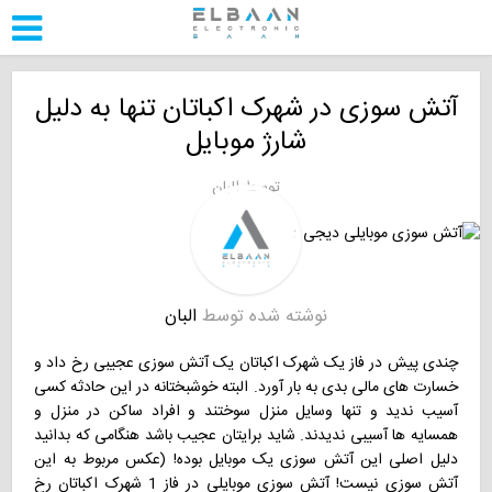
آتش سوزی در شهرک اکباتان تنها به دلیل
شارژ موبایل
توسط
البان
نوشته شده توسط
البان
چندی پیش در فاز یک شهرک اکباتان یک آتش سوزی عجیبی رخ داد و
خسارت های مالی بدی به بار آورد. البته خوشبختانه در این حادثه کسی
آسیب ندید و تنها وسایل منزل سوختند و افراد ساکن در منزل و
همسایه ها آسیبی ندیدند. شاید برایتان عجیب باشد هنگامی که بدانید
دلیل اصلی این آتش سوزی یک موبایل بوده! (عکس مربوط به این
آتش سوزی نیست! آتش سوزی موبایلی در فاز 1 شهرک اکباتان رخ