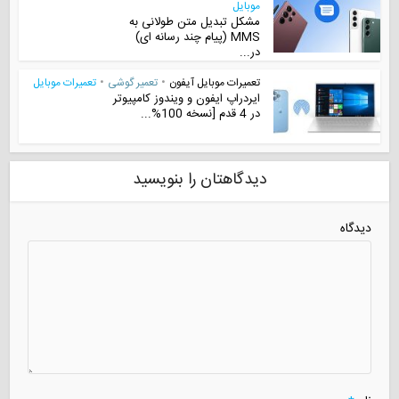
موبایل
مشکل تبدیل متن طولانی به
MMS (پیام چند رسانه ای)
در...
تعمیرات موبایل آیفون
•
تعمیر گوشی
•
تعمیرات موبایل
ایردراپ ایفون و ویندوز کامپیوتر
در 4 قدم [نسخه 100%...
دیدگاهتان را بنویسید
دیدگاه