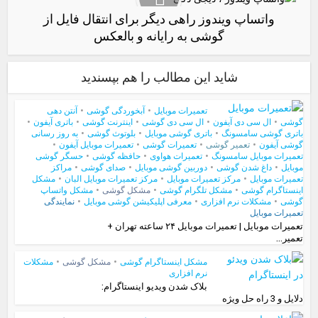
واتساپ ویندوز راهی دیگر برای انتقال فایل از
گوشی به رایانه و بالعکس
شاید این مطالب را هم بپسندید
تعمیرات موبایل
•
آبخوردگی گوشی
•
آنتن دهی
گوشی
•
ال سی دی آیفون
•
ال سی دی گوشی
•
اینترنت گوشی
•
باتری آیفون
•
باتری گوشی سامسونگ
•
باتری گوشی موبایل
•
بلوتوث گوشی
•
به روز رسانی
گوشی آیفون
•
تعمیر گوشی
•
تعمیرات گوشی
•
تعمیرات موبایل آیفون
•
تعمیرات موبایل سامسونگ
•
تعمیرات هواوی
•
حافظه گوشی
•
حسگر گوشی
موبایل
•
داغ شدن گوشی
•
دوربین گوشی موبایل
•
صدای گوشی
•
مراکز
تعمیرات موبایل
•
مرکز تعمیرات موبایل
•
مرکز تعمیرات موبایل البان
•
مشکل
اینستاگرام گوشی
•
مشکل تلگرام گوشی
•
مشکل گوشی
•
مشکل واتساپ
گوشی
•
مشکلات نرم افزاری
•
معرفی اپلیکیشن گوشی موبایل
•
نمایندگی
تعمیرات موبایل
تعمیرات موبایل | تعمیرات موبایل ۲۴ ساعته تهران +
تعمیر...
مشکل اینستاگرام گوشی
•
مشکل گوشی
•
مشکلات
نرم افزاری
بلاک شدن ویدیو اینستاگرام:
دلایل و 3 راه حل ویژه