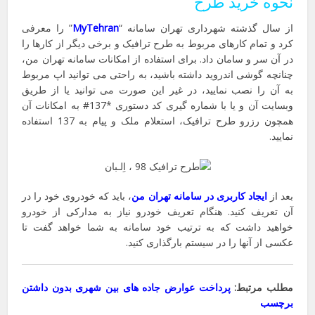
نحوه خرید طرح
از سال گذشته شهرداری تهران سامانه “
MyTehran
” را معرفی
کرد و تمام کارهای مربوط به طرح ترافیک و برخی دیگر از کارها را
در آن سر و سامان داد. برای استفاده از امکانات سامانه تهران من،
چنانچه گوشی اندروید داشته باشید، به راحتی می توانید اپ مربوط
به آن را نصب نمایید، در غیر این صورت می توانید یا از طریق
وبسایت آن و یا با شماره گیری کد دستوری *137# به امکانات آن
همچون رزرو طرح ترافیک، استعلام ملک و پیام به 137 استفاده
نمایید.
بعد از
ایجاد کاربری در سامانه تهران من
، باید که خودروی خود را در
آن تعریف کنید. هنگام تعریف خودرو نیاز به مدارکی از خودرو
خواهید داشت که به ترتیب خود سامانه به شما خواهد گفت تا
عکسی از آنها را در سیستم بارگذاری کنید.
مطلب مرتبط:
پرداخت عوارض جاده های بین شهری بدون داشتن
برچسب