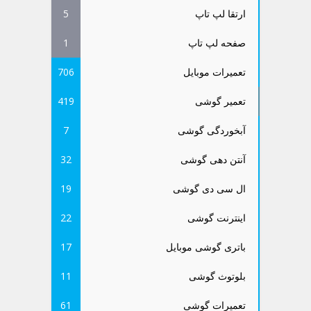
ارتقا لپ تاپ
5
صفحه لپ تاپ
1
تعمیرات موبایل
706
تعمیر گوشی
419
آبخوردگی گوشی
7
آنتن دهی گوشی
32
ال سی دی گوشی
19
اینترنت گوشی
22
باتری گوشی موبایل
17
بلوتوث گوشی
11
تعمیرات گوشی
61