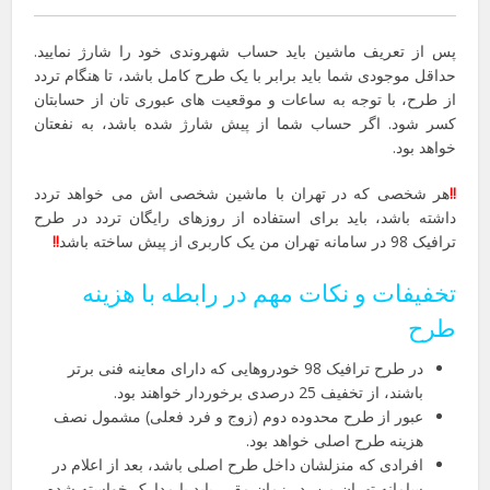
پس از تعریف ماشین باید حساب شهروندی خود را شارژ نمایید.
حداقل موجودی شما باید برابر با یک طرح کامل باشد، تا هنگام تردد
از طرح، با توجه به ساعات و موقعیت های عبوری تان از حسابتان
کسر شود. اگر حساب شما از پیش شارژ شده باشد، به نفعتان
خواهد بود.
!!
هر شخصی که در تهران با ماشین شخصی اش می خواهد تردد
داشته باشد، باید برای استفاده از روزهای رایگان تردد در طرح
ترافیک 98 در سامانه تهران من یک کاربری از پیش ساخته باشد
!!
تخفیفات و نکات مهم در رابطه با هزینه
طرح
در طرح ترافیک 98 خودروهایی که دارای معاینه فنی برتر
باشند، از تخفیف 25 درصدی برخوردار خواهند بود.
عبور از طرح محدوده دوم (زوج و فرد فعلی) مشمول نصف
هزینه طرح اصلی خواهد بود.
افرادی که منزلشان داخل طرح اصلی باشد، بعد از اعلام در
سامانه تهران من، در زمان مقرر باید با مدارک خواسته شده