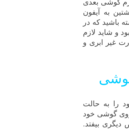
فرم گوشی بعدی
شتین به آیفون
ه باشید که در
 و شاید لازم
ت غیر ابری و
گوشی
د را به حالت
 روی گوشی خود
دیگری بیفتد.