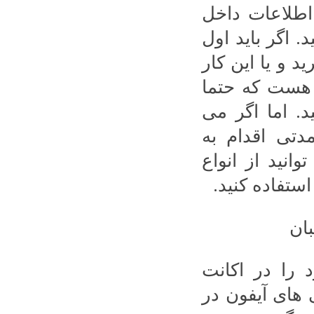
 اطلاعات داخل
 اگر باید اول
 و یا این کار
م هست که حتما
د. اما اگر می
دتی اقدام به
نید از انواع
ستفاده کنید.
 را در اکانت
 های آیفون در