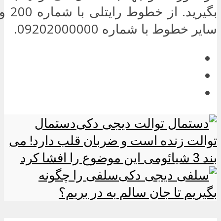
بگیرید
سایر خطوط با شماره 09202000000.
دستمال
توالت زنده است و ضربان قلب دارد! می
بند 3 شیائومی این موضوع را افشا کرد
سلفی را چگونه
بگیریم تا جان سالم به در بریم؟