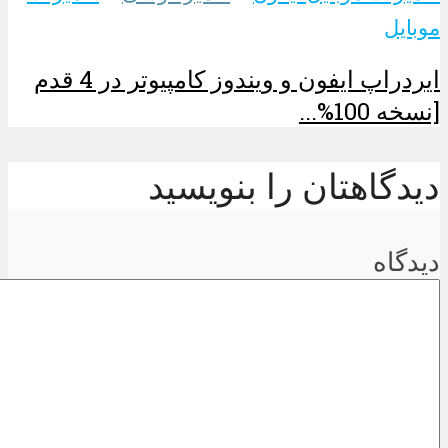
موبایل
ایردراپ ایفون و ویندوز کامپیوتر در 4 قدم
[نسخه 100%...
دیدگاهتان را بنویسید
دیدگاه