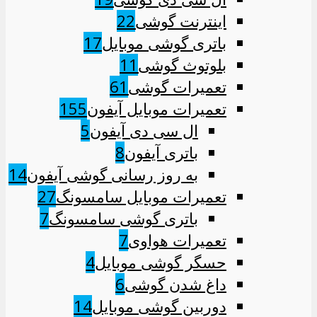
اینترنت گوشی
22
باتری گوشی موبایل
17
بلوتوث گوشی
11
تعمیرات گوشی
61
تعمیرات موبایل آیفون
155
ال سی دی آیفون
5
باتری آیفون
8
به روز رسانی گوشی آیفون
14
تعمیرات موبایل سامسونگ
27
باتری گوشی سامسونگ
7
تعمیرات هواوی
7
حسگر گوشی موبایل
4
داغ شدن گوشی
6
دوربین گوشی موبایل
14