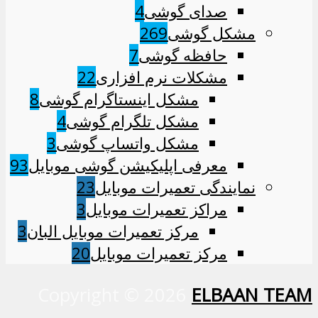
صدای گوشی
4
مشکل گوشی
269
حافظه گوشی
7
مشکلات نرم افزاری
22
مشکل اینستاگرام گوشی
8
مشکل تلگرام گوشی
4
مشکل واتساپ گوشی
3
معرفی اپلیکیشن گوشی موبایل
93
نمایندگی تعمیرات موبایل
23
مراکز تعمیرات موبایل
3
مرکز تعمیرات موبایل البان
3
مرکز تعمیرات موبایل
20
Copyright © 2026
ELBAAN
TEAM