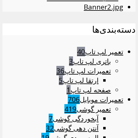
دسته‌بندی‌ها
تعمیر لپ تاپ
40
باتری لپ تاپ
3
تعمیرات لپ تاپ
36
ارتقا لپ تاپ
5
صفحه لپ تاپ
1
تعمیرات موبایل
706
تعمیر گوشی
419
آبخوردگی گوشی
7
آنتن دهی گوشی
32
ال سی دی گوشی
19