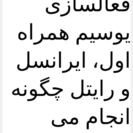
فعالسازی
یوسیم همراه
اول، ایرانسل
و رایتل چگونه
انجام می