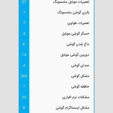
تعمیرات موبایل سامسونگ
27
باتری گوشی سامسونگ
7
تعمیرات هواوی
7
حسگر گوشی موبایل
4
داغ شدن گوشی
6
دوربین گوشی موبایل
14
صدای گوشی
4
مشکل گوشی
269
حافظه گوشی
7
مشکلات نرم افزاری
22
مشکل اینستاگرام گوشی
8