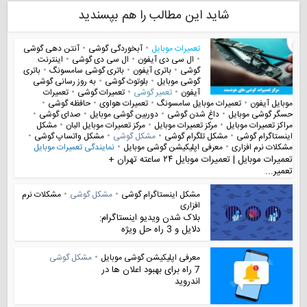
شاید این مطالب را هم بپسندید
تعمیرات موبایل
•
آبخوردگی گوشی
•
آنتن دهی گوشی
•
ال سی دی آیفون
•
ال سی دی گوشی
•
اینترنت
گوشی
•
باتری آیفون
•
باتری گوشی سامسونگ
•
باتری
گوشی موبایل
•
بلوتوث گوشی
•
به روز رسانی گوشی
آیفون
•
تعمیر گوشی
•
تعمیرات گوشی
•
تعمیرات
موبایل آیفون
•
تعمیرات موبایل سامسونگ
•
تعمیرات هواوی
•
حافظه گوشی
•
حسگر گوشی موبایل
•
داغ شدن گوشی
•
دوربین گوشی موبایل
•
صدای گوشی
•
مراکز تعمیرات موبایل
•
مرکز تعمیرات موبایل
•
مرکز تعمیرات موبایل البان
•
مشکل
اینستاگرام گوشی
•
مشکل تلگرام گوشی
•
مشکل گوشی
•
مشکل واتساپ گوشی
•
مشکلات نرم افزاری
•
معرفی اپلیکیشن گوشی موبایل
•
نمایندگی تعمیرات موبایل
تعمیرات موبایل | تعمیرات موبایل ۲۴ ساعته تهران +
تعمیر...
مشکل اینستاگرام گوشی
•
مشکل گوشی
•
مشکلات نرم
افزاری
بلاک شدن ویدیو اینستاگرام:
دلایل و 3 راه حل ویژه
معرفی اپلیکیشن گوشی موبایل
•
مشکل گوشی
7 راه برای بهبود اعلان ها در
اندروید