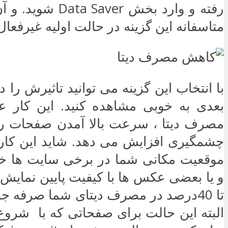
رفته و وارد بخش  Saver
متاسفانه این گزینه در حالت اولیه غیرفعا
با انتخاب این گزینه می توانید تاثیرش را
بعدی به خوبی مشاهده کنید. این کار ع
مصرف دیتا ، سرعت بالا آمدن صفحات را
چشمگیری افزایش می دهد. شاید این کار
موقعیت مکانی شما در برخی سایت ها خ
و یا بعضی عکس ها با کیفیت پایین نمایش د
تا 40درصد در مصرف دیتای شما صرفه ج
البته این حالت برای صفحاتی که با شروع