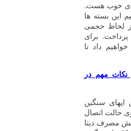
ودی خوب هست.
م این بسته ها
ز لحاظ حجمی
پرداخت. برای
واهیم داد تا
 نکات مهم در
 اپهای سنگین
روی حالت اتصال
اهش مصرف دیتا