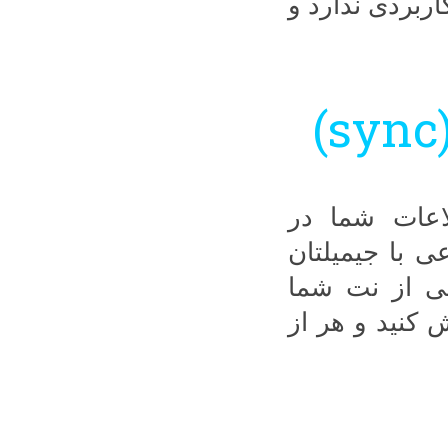
روم در حالت مخفی یا incognito کاربردی ندارد و
اعات شما در
ی با جیمیلتان
ی از نت شما
ش کنید و هر از