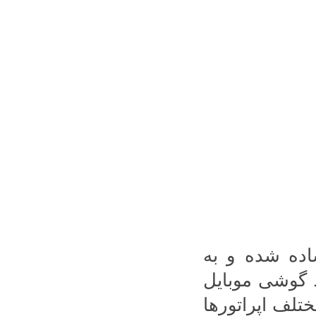
اده شده و به
ط گوشی موبایل
تلف اپراتورها