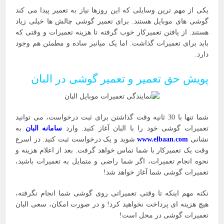
یکی از مهم ترین وسایلی که این روزها نیاز به تعمیر پیدا می کند
گوشی های موبایل هستند. برای تعمیر گوشی چالش ها خیلی زیاد
هستند. از یافتن تعمیرکار خوب گرفته تا هزینه تعمیرات و وقتی که
باید برای تعمیرات گذاشت. اما یک میانبر ساده و مطمئن هم وجود
دارد.
پویش حق تعمیر و تعمیر گوشی در البان
شما تنها با 30 ثانیه وقت گذاشتن برای ثبت درخواست، می توانید
تعمیرات گوشی خود را با البان آغاز کنید. وارد
سامانه البان
به
نشانی
www.elbaan.com
شوید و یک درخواست ثبت کنید. در اسرع
وقت یک تعمیرکار با شما تماس خواهد گرفت. بعد از اعلام هزینه و
نحوه انجام تعمیرات، اگر شما راضی و متمایل به تعمیرات باشید،
تعمیرات گوشی شما آغاز خواهد شد!
نکته مهم اینکه تا وقتی تعمیراتی روی گوشی شما انجام نگرفته،
هیچ هزینه ای پرداخت نخواهید کرد! و در صورت امکان، سعی البان
تعمیرات گوشی در محل است!