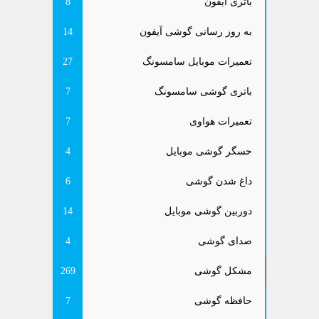
باتری آیفون
8
به روز رسانی گوشی آیفون
14
تعمیرات موبایل سامسونگ
27
باتری گوشی سامسونگ
7
تعمیرات هواوی
7
حسگر گوشی موبایل
4
داغ شدن گوشی
6
دوربین گوشی موبایل
14
صدای گوشی
4
مشکل گوشی
269
حافظه گوشی
7