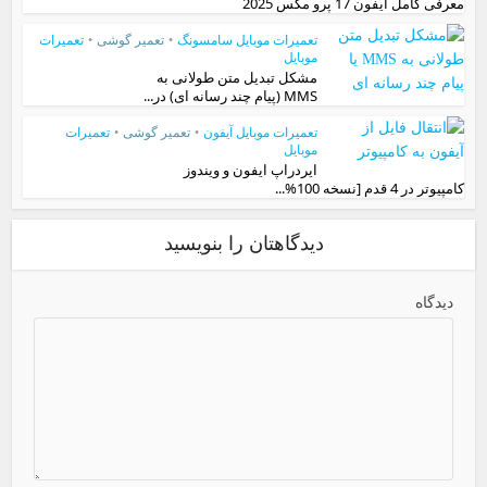
معرفی کامل آیفون 17 پرو مکس 2025
تعمیرات موبایل سامسونگ
•
تعمیر گوشی
•
تعمیرات
موبایل
مشکل تبدیل متن طولانی به
MMS (پیام چند رسانه ای) در...
تعمیرات موبایل آیفون
•
تعمیر گوشی
•
تعمیرات
موبایل
ایردراپ ایفون و ویندوز
کامپیوتر در 4 قدم [نسخه 100%...
دیدگاهتان را بنویسید
دیدگاه