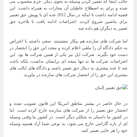
جالب اینجا که تعمیر کردن وسیله به نحوی دیگر، جرم محسوب می
شده و برای به اصطلاح خاطیان آن مجازات به همراه داشت. این
قضیه ادامه داشت تا اینکه در سال 2012 عده ای با پویش حق تعمیر
برای ماشین شروع کردند. اعتراضات ادامه یافت تا بلاخره حق
تعمیر به دیگران هم داده شد.
اما شرکت های سازنده هم بیکار ننشستند. سعی داشتند با اعتراض
به حکم دادگاه آن را ملقی اعلام کرده و مجدد این حق را انحصار در
دست خود بگیرند. شرکت اپل نیز یکی از همین شرکت ها بود. این
اعتراضات شرکت ها نه تنها نتیجه ای برایشان نداشت، بلکه باعث
شد تا عده بیشتری به دنبال حق تعمیر باشند و دادگاه های ایالت های
بیشتری این حق را از انحصار شرکت های سازنده در بیاورند.
در حال حاضر در بیشتر مناطق امریکا این قانون تصویب شده و
انحصار حق تعمیر را از شرکت های سازنده خارج کرده است. اما
در کشور ما داستان به شکلی دیگر است. در کشور ما وقتی وسیله
ای از بازه گارانتی خارج می شود، به نوعی شما آزاد هستید وسیله
خود را هر جایی تعمیر کنید.