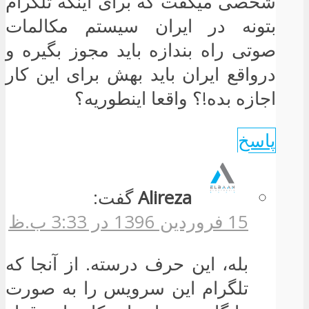
شخصی میگفت که برای اینکه تلگرام
بتونه در ایران سیستم مکالمات
صوتی راه بندازه باید مجوز بگیره و
درواقع ایران باید بهش برای این کار
اجازه بده!؟ واقعا اینطوریه؟
پاسخ
Alireza
گفت:
15 فروردین 1396 در 3:33 ب.ظ
بله، این حرف درسته. از آنجا که
تلگرام این سرویس را به صورت