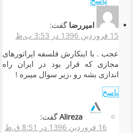
پاسخ
امیررضا
گفت:
15 فروردین 1396 در 3:53 ب.ظ
عجب . با اینکارش فلسفه اپراتورهای
مجازی که قرار بود در ایران راه
اندازی بشه رو ،زیر سوال میبره !
پاسخ
Alireza
گفت:
16 فروردین 1396 در 8:51 ق.ظ