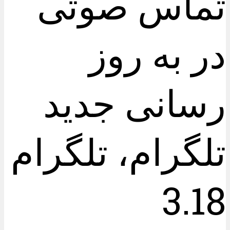
تماس صوتی
در به روز
رسانی جدید
تلگرام، تلگرام
3.18