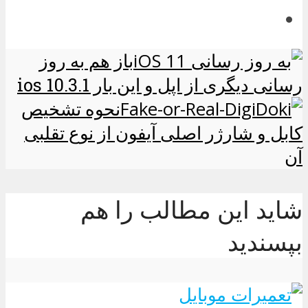
باز هم به روز
رسانی دیگری از اپل و این بار ios 10.3.1
نحوه تشخیص
کابل و شارژر اصلی آیفون از نوع تقلبی
آن
شاید این مطالب را هم
بپسندید