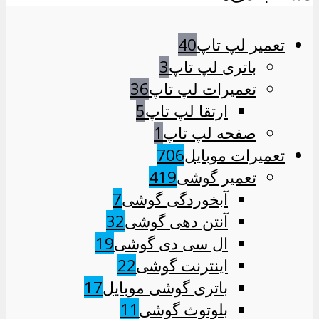
تعمیر لپ تاپ
40
باتری لپ تاپ
3
تعمیرات لپ تاپ
36
ارتقا لپ تاپ
5
صفحه لپ تاپ
1
تعمیرات موبایل
706
تعمیر گوشی
419
آبخوردگی گوشی
7
آنتن دهی گوشی
32
ال سی دی گوشی
19
اینترنت گوشی
22
باتری گوشی موبایل
17
بلوتوث گوشی
11