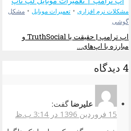
•
•
مشکلات نرم افزاری
تعمیرات موبایل
مشکل
گوشی
اپ ترامپ | حقیقت یا TruthSocial و
مبارزه با اپ‌های...
4 دیدگاه
علیرضا
گفت:
15 فروردین 1396 در 3:14 ب.ظ