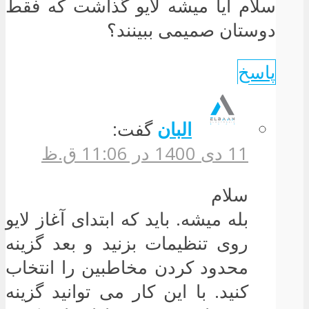
سلام ایا میشه لایو گذاشت که فقط
دوستان صمیمی ببینند؟
پاسخ
البان
گفت:
11 دی 1400 در 11:06 ق.ظ
سلام
بله میشه. باید که ابتدای آغاز لایو
روی تنظیمات بزنید و بعد گزینه
محدود کردن مخاطبین را انتخاب
کنید. با این کار می توانید گزینه