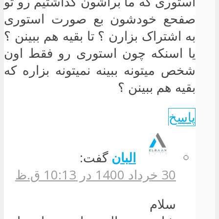
استوری که ما براشون گذاشتیم رو تو
صفحع خودشون بع صورت استوری
به اشتراک بزارن ؟ تا بقیه هم ببینن ؟
یا اسنکه چون استوری رو فقط اون
شخص میتونه ببینه نمیتونه بزاره که
بقیه هم ببینن ؟
پاسخ
البان
گفت:
30 خرداد 1400 در 10:13 ق.ظ
سلام