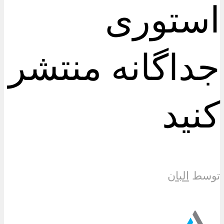
استوری
جداگانه منتشر
کنید
توسط
البان