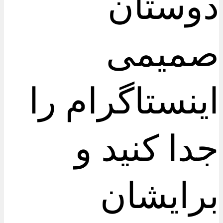
دوستان
صمیمی
اینستاگرام را
جدا کنید و
برایشان