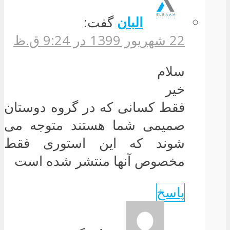
البان
گفت:
22 شهریور 1399 در 9:24 ق.ظ
سلام
خیر
فقط کسانی که در گروه دوستان
صمیمی شما هستند متوجه می
شوند که این استوری فقط
مخصوص آنها منتشر شده است
پاسخ