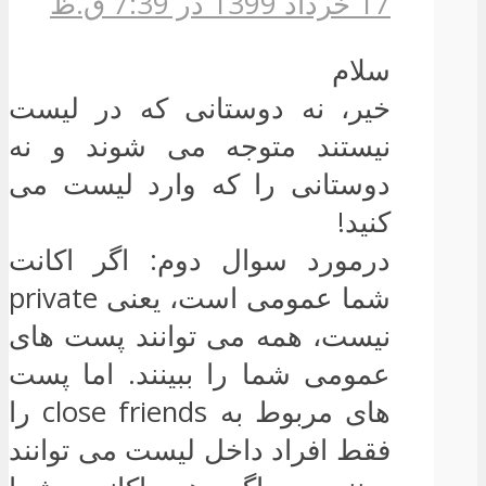
17 خرداد 1399 در 7:39 ق.ظ
سلام
خیر، نه دوستانی که در لیست
نیستند متوجه می شوند و نه
دوستانی را که وارد لیست می
کنید!
درمورد سوال دوم: اگر اکانت
شما عمومی است، یعنی private
نیست، همه می توانند پست های
عمومی شما را ببینند. اما پست
های مربوط به close friends را
فقط افراد داخل لیست می توانند