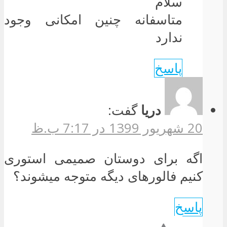
سلام
متاسفانه چنین امکانی وجود
ندارد
پاسخ
دریا
گفت:
20 شهریور 1399 در 7:17 ب.ظ
اگه برای دوستان صمیمی استوری
کنیم فالورهای دیگه متوجه میشوند؟
پاسخ