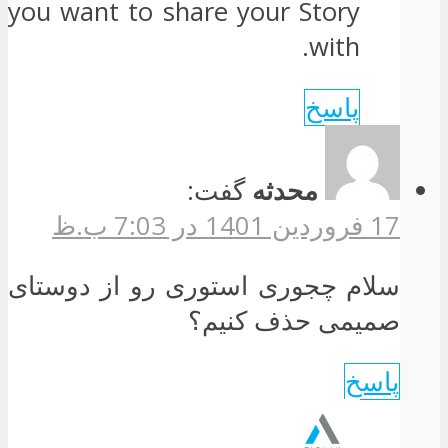
you want to share your Story
with.
پاسخ
محدثه
گفت:
17 فروردین 1401 در 7:03 ب.ظ
سلام چجوری استوری رو از دوستای
صمیمی حذف کنیم؟
پاسخ